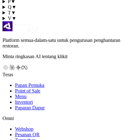
P
▼
Q
▼
T
▼
V
▼
Platform semua-dalam-satu untuk pengurusan penghantaran
restoran.
Minta ringkasan AI tentang klikit
Teras
Papan Pemuka
Point of Sale
Menu
Inventori
Paparan Dapur
Omni
Webshop
Pesanan QR