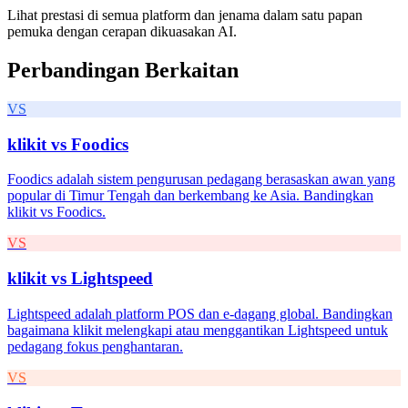
Lihat prestasi di semua platform dan jenama dalam satu papan
pemuka dengan cerapan dikuasakan AI.
Perbandingan Berkaitan
VS
klikit vs
Foodics
Foodics adalah sistem pengurusan pedagang berasaskan awan yang
popular di Timur Tengah dan berkembang ke Asia. Bandingkan
klikit vs Foodics.
VS
klikit vs
Lightspeed
Lightspeed adalah platform POS dan e-dagang global. Bandingkan
bagaimana klikit melengkapi atau menggantikan Lightspeed untuk
pedagang fokus penghantaran.
VS