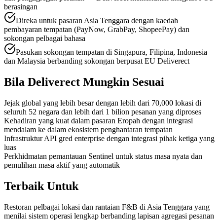
berasingan
Direka untuk pasaran Asia Tenggara dengan kaedah
pembayaran tempatan (PayNow, GrabPay, ShopeePay) dan
sokongan pelbagai bahasa
Pasukan sokongan tempatan di Singapura, Filipina, Indonesia
dan Malaysia berbanding sokongan berpusat EU Deliverect
Bila Deliverect Mungkin Sesuai
Jejak global yang lebih besar dengan lebih dari 70,000 lokasi di
seluruh 52 negara dan lebih dari 1 bilion pesanan yang diproses
Kehadiran yang kuat dalam pasaran Eropah dengan integrasi
mendalam ke dalam ekosistem penghantaran tempatan
Infrastruktur API gred enterprise dengan integrasi pihak ketiga yang
luas
Perkhidmatan pemantauan Sentinel untuk status masa nyata dan
pemulihan masa aktif yang automatik
Terbaik Untuk
Restoran pelbagai lokasi dan rantaian F&B di Asia Tenggara yang
menilai sistem operasi lengkap berbanding lapisan agregasi pesanan