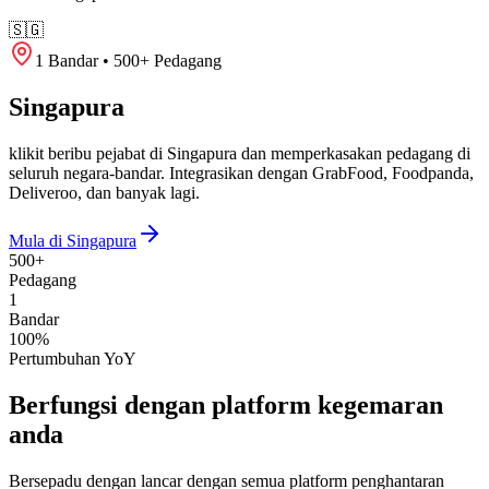
🇸🇬
1 Bandar • 500+ Pedagang
Singapura
klikit beribu pejabat di Singapura dan memperkasakan pedagang di
seluruh negara-bandar. Integrasikan dengan GrabFood, Foodpanda,
Deliveroo, dan banyak lagi.
Mula di Singapura
500+
Pedagang
1
Bandar
100%
Pertumbuhan YoY
Berfungsi dengan platform kegemaran
anda
Bersepadu dengan lancar dengan semua platform penghantaran