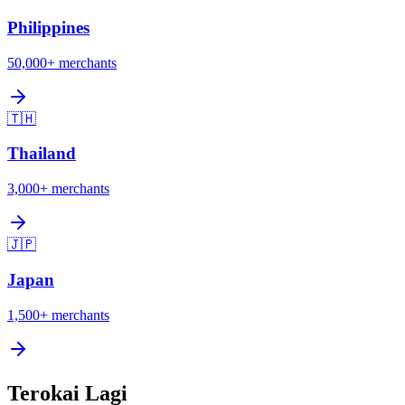
Philippines
50,000+
merchants
🇹🇭
Thailand
3,000+
merchants
🇯🇵
Japan
1,500+
merchants
Terokai Lagi