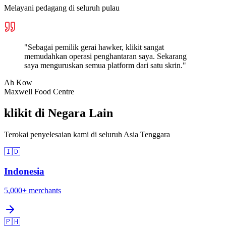
Melayani pedagang di seluruh pulau
"
Sebagai pemilik gerai hawker, klikit sangat
memudahkan operasi penghantaran saya. Sekarang
saya menguruskan semua platform dari satu skrin.
"
Ah Kow
Maxwell Food Centre
klikit di Negara Lain
Terokai penyelesaian kami di seluruh Asia Tenggara
🇮🇩
Indonesia
5,000+
merchants
🇵🇭