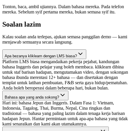
Tonton, baca, ambil ujiannya. Dalam bahasa mereka. Pada telefon
mereka. Sebelum syif pertama mereka, bukan semasa syif itu.
Soalan lazim
Kalau soalan anda terlepas, ajukan semasa panggilan demo — kami
menjawab semuanya secara langsung.
Apa bezanya kliklearn dengan LMS biasa?
Platform LMS biasa mengandaikan pekerja pejabat, kandungan
bahasa Inggeris dan pelajar yang boleh membaca. kliklearn dibina
untuk staf barisan hadapan, mengutamakan video, dengan sokongan
bahasa ibunda merentasi 12+ bahasa — dan disertakan dengan
templat untuk latihan pembuatan, F&B serta gaya hidup/pematuhan.
Anda boleh beroperasi dalam beberapa hari, bukan bulan.
Bahasa apa yang anda sokong?
Hari ini: bahasa Jepun dan Inggeris. Dalam Fasa 1: Vietnam,
Indonesia, Tagalog, Thai, Burma, Nepal, Cina ringkas dan
tradisional — bahasa yang paling lazim dalam tenaga kerja barisan
hadapan Jepun. Hantar permintaan untuk apa-apa bahasa yang tidak
kami senaraikan dan kami akan utamakannya.