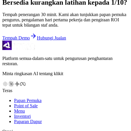
Bersedia kurangkan latihan kepada 1/10?
Tempah penerangan 30 minit. Kami akan tunjukkan papan pemuka
pengurus, pengalaman hari pertama pekerja dan pengiraan ROI
tepat untuk bilangan staf anda.
Tempah Demo
Hubungi Jualan
Platform semua-dalam-satu untuk pengurusan penghantaran
restoran.
Minta ringkasan AI tentang klikit
Teras
Papan Pemuka
Point of Sale
Menu
Inventori
Paparan Dapur