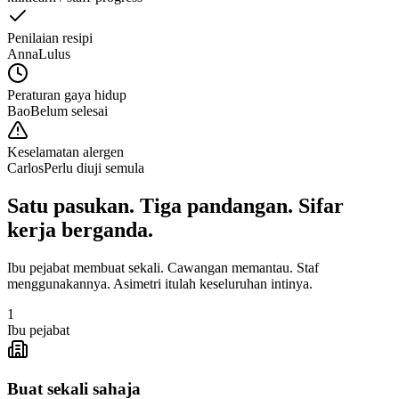
Penilaian resipi
Anna
Lulus
Peraturan gaya hidup
Bao
Belum selesai
Keselamatan alergen
Carlos
Perlu diuji semula
Satu pasukan. Tiga pandangan. Sifar
kerja berganda.
Ibu pejabat membuat sekali. Cawangan memantau. Staf
menggunakannya. Asimetri itulah keseluruhan intinya.
1
Ibu pejabat
Buat sekali sahaja