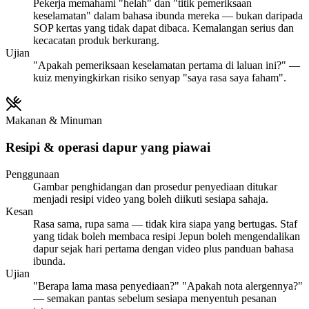
Pekerja memahami "helah" dan "titik pemeriksaan
keselamatan" dalam bahasa ibunda mereka — bukan daripada
SOP kertas yang tidak dapat dibaca. Kemalangan serius dan
kecacatan produk berkurang.
Ujian
"Apakah pemeriksaan keselamatan pertama di laluan ini?" —
kuiz menyingkirkan risiko senyap "saya rasa saya faham".
Makanan & Minuman
Resipi & operasi dapur yang piawai
Penggunaan
Gambar penghidangan dan prosedur penyediaan ditukar
menjadi resipi video yang boleh diikuti sesiapa sahaja.
Kesan
Rasa sama, rupa sama — tidak kira siapa yang bertugas. Staf
yang tidak boleh membaca resipi Jepun boleh mengendalikan
dapur sejak hari pertama dengan video plus panduan bahasa
ibunda.
Ujian
"Berapa lama masa penyediaan?" "Apakah nota alergennya?"
— semakan pantas sebelum sesiapa menyentuh pesanan