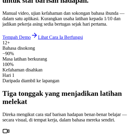
untuk staf barisan hadapan.
Manual video, ujian kefahaman dan sokongan bahasa ibunda —
dalam satu aplikasi. Kurangkan usaha latihan kepada 1/10 dan
jadikan pekerja asing sedia bertugas sejak hari pertama.
Tempah Demo
Lihat Cara Ia Berfungsi
12+
Bahasa disokong
−90%
Masa latihan berkurang
100%
Kefahaman disahkan
Hari 1
Daripada diambil ke lapangan
Tiga tonggak yang menjadikan latihan
melekat
Direka mengikut cara staf barisan hadapan benar-benar belajar —
secara visual, di tempat kerja, dalam bahasa mereka sendiri.