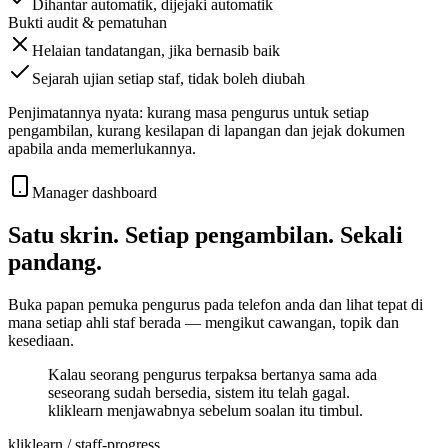
Dihantar automatik, dijejaki automatik
Bukti audit & pematuhan
Helaian tandatangan, jika bernasib baik
Sejarah ujian setiap staf, tidak boleh diubah
Penjimatannya nyata: kurang masa pengurus untuk setiap
pengambilan, kurang kesilapan di lapangan dan jejak dokumen
apabila anda memerlukannya.
Manager dashboard
Satu skrin. Setiap pengambilan. Sekali
pandang.
Buka papan pemuka pengurus pada telefon anda dan lihat tepat di
mana setiap ahli staf berada — mengikut cawangan, topik dan
kesediaan.
Kalau seorang pengurus terpaksa bertanya sama ada
seseorang sudah bersedia, sistem itu telah gagal.
kliklearn menjawabnya sebelum soalan itu timbul.
kliklearn / staff-progress