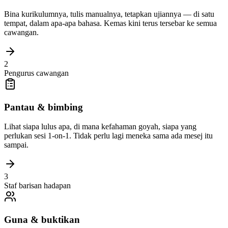
Bina kurikulumnya, tulis manualnya, tetapkan ujiannya — di satu
tempat, dalam apa-apa bahasa. Kemas kini terus tersebar ke semua
cawangan.
2
Pengurus cawangan
Pantau & bimbing
Lihat siapa lulus apa, di mana kefahaman goyah, siapa yang
perlukan sesi 1-on-1. Tidak perlu lagi meneka sama ada mesej itu
sampai.
3
Staf barisan hadapan
Guna & buktikan