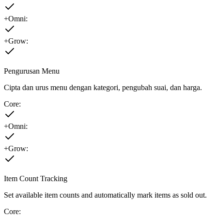
+Omni:
+Grow:
Pengurusan Menu
Cipta dan urus menu dengan kategori, pengubah suai, dan harga.
Core:
+Omni:
+Grow:
Item Count Tracking
Set available item counts and automatically mark items as sold out.
Core: