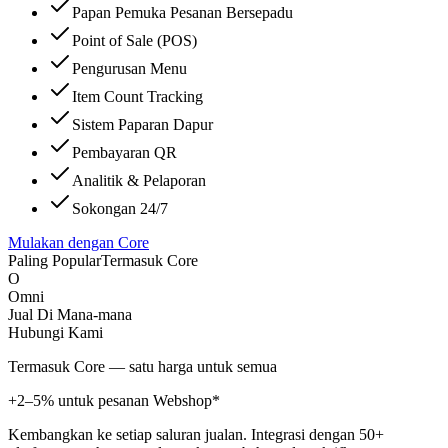
Papan Pemuka Pesanan Bersepadu
Point of Sale (POS)
Pengurusan Menu
Item Count Tracking
Sistem Paparan Dapur
Pembayaran QR
Analitik & Pelaporan
Sokongan 24/7
Mulakan dengan Core
Paling Popular
Termasuk Core
O
Omni
Jual Di Mana-mana
Hubungi Kami
Termasuk Core — satu harga untuk semua
+2–5% untuk pesanan Webshop*
Kembangkan ke setiap saluran jualan. Integrasi dengan 50+