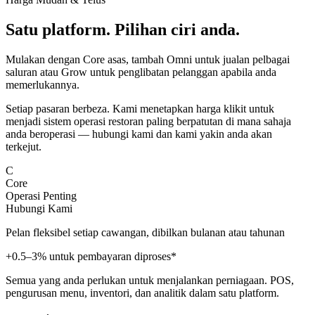
Satu platform. Pilihan ciri anda.
Mulakan dengan Core asas, tambah Omni untuk jualan pelbagai
saluran atau Grow untuk penglibatan pelanggan apabila anda
memerlukannya.
Setiap pasaran berbeza. Kami menetapkan harga klikit untuk
menjadi sistem operasi restoran paling berpatutan di mana sahaja
anda beroperasi — hubungi kami dan kami yakin anda akan
terkejut.
C
Core
Operasi Penting
Hubungi Kami
Pelan fleksibel setiap cawangan, dibilkan bulanan atau tahunan
+0.5–3% untuk pembayaran diproses*
Semua yang anda perlukan untuk menjalankan perniagaan. POS,
pengurusan menu, inventori, dan analitik dalam satu platform.