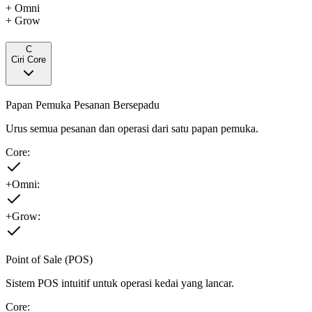
+ Omni
+ Grow
C
Ciri Core
Papan Pemuka Pesanan Bersepadu
Urus semua pesanan dan operasi dari satu papan pemuka.
Core:
+Omni:
+Grow:
Point of Sale (POS)
Sistem POS intuitif untuk operasi kedai yang lancar.
Core: