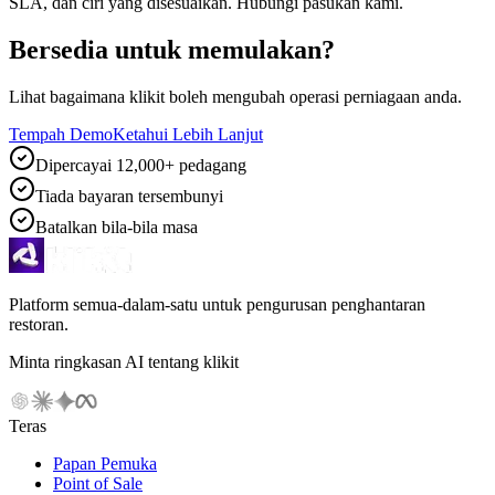
SLA, dan ciri yang disesuaikan. Hubungi pasukan kami.
Bersedia untuk memulakan?
Lihat bagaimana klikit boleh mengubah operasi perniagaan anda.
Tempah Demo
Ketahui Lebih Lanjut
Dipercayai 12,000+ pedagang
Tiada bayaran tersembunyi
Batalkan bila-bila masa
Platform semua-dalam-satu untuk pengurusan penghantaran
restoran.
Minta ringkasan AI tentang klikit
Teras
Papan Pemuka
Point of Sale