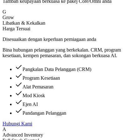
Tambah keupayaan berkuasa ke pakej Core/Omni anda
G
Grow
Libatkan & Kekalkan
Harga Tersuai
Disesuaikan dengan keperluan perniagaan anda
Bina hubungan pelanggan yang berkekalan. CRM, program
kesetiaan, kempen pemasaran, dan sokongan berkuasa AI.
Pangkalan Data Pelanggan (CRM)
Program Kesetiaan
Alat Pemasaran
Mod Kiosk
Ejen AI
Pandangan Pelanggan
Hubungi Kami
A
Advanced Inventory