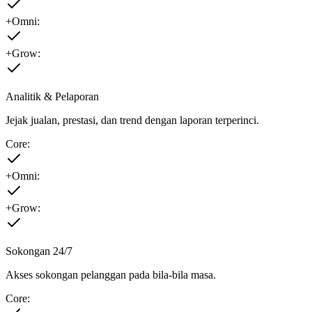
+Omni:
+Grow:
Analitik & Pelaporan
Jejak jualan, prestasi, dan trend dengan laporan terperinci.
Core:
+Omni:
+Grow:
Sokongan 24/7
Akses sokongan pelanggan pada bila-bila masa.
Core: