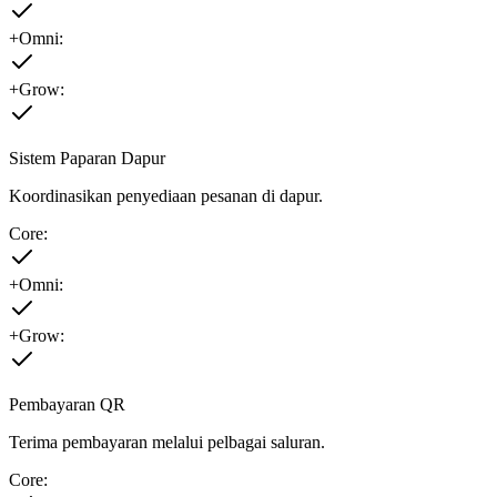
+Omni:
+Grow:
Sistem Paparan Dapur
Koordinasikan penyediaan pesanan di dapur.
Core:
+Omni:
+Grow:
Pembayaran QR
Terima pembayaran melalui pelbagai saluran.
Core: