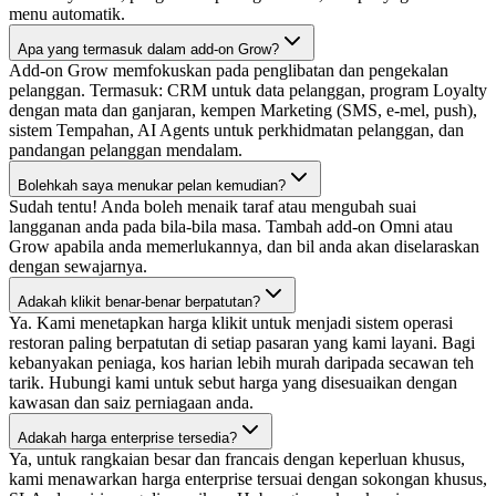
menu automatik.
Apa yang termasuk dalam add-on Grow?
Add-on Grow memfokuskan pada penglibatan dan pengekalan
pelanggan. Termasuk: CRM untuk data pelanggan, program Loyalty
dengan mata dan ganjaran, kempen Marketing (SMS, e-mel, push),
sistem Tempahan, AI Agents untuk perkhidmatan pelanggan, dan
pandangan pelanggan mendalam.
Bolehkah saya menukar pelan kemudian?
Sudah tentu! Anda boleh menaik taraf atau mengubah suai
langganan anda pada bila-bila masa. Tambah add-on Omni atau
Grow apabila anda memerlukannya, dan bil anda akan diselaraskan
dengan sewajarnya.
Adakah klikit benar-benar berpatutan?
Ya. Kami menetapkan harga klikit untuk menjadi sistem operasi
restoran paling berpatutan di setiap pasaran yang kami layani. Bagi
kebanyakan peniaga, kos harian lebih murah daripada secawan teh
tarik. Hubungi kami untuk sebut harga yang disesuaikan dengan
kawasan dan saiz perniagaan anda.
Adakah harga enterprise tersedia?
Ya, untuk rangkaian besar dan francais dengan keperluan khusus,
kami menawarkan harga enterprise tersuai dengan sokongan khusus,