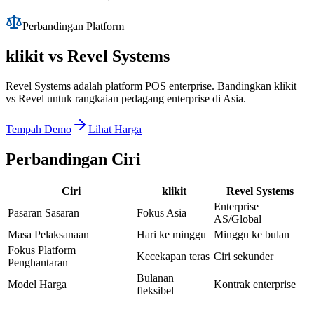
Perbandingan Platform
klikit vs
Revel Systems
Revel Systems adalah platform POS enterprise. Bandingkan klikit
vs Revel untuk rangkaian pedagang enterprise di Asia.
Tempah Demo
Lihat Harga
Perbandingan Ciri
Ciri
klikit
Revel Systems
Enterprise
Pasaran Sasaran
Fokus Asia
AS/Global
Masa Pelaksanaan
Hari ke minggu
Minggu ke bulan
Fokus Platform
Kecekapan teras
Ciri sekunder
Penghantaran
Bulanan
Model Harga
Kontrak enterprise
fleksibel