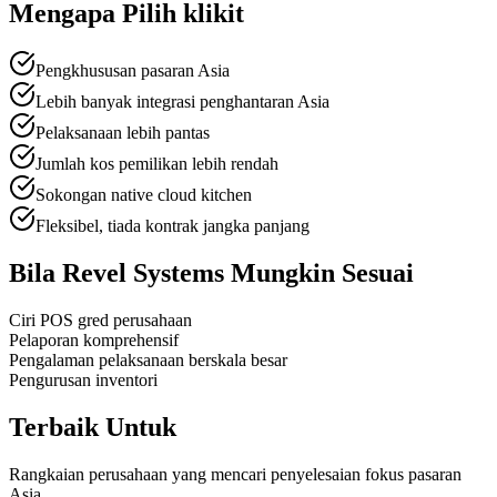
Mengapa Pilih klikit
Pengkhususan pasaran Asia
Lebih banyak integrasi penghantaran Asia
Pelaksanaan lebih pantas
Jumlah kos pemilikan lebih rendah
Sokongan native cloud kitchen
Fleksibel, tiada kontrak jangka panjang
Bila Revel Systems Mungkin Sesuai
Ciri POS gred perusahaan
Pelaporan komprehensif
Pengalaman pelaksanaan berskala besar
Pengurusan inventori
Terbaik Untuk
Rangkaian perusahaan yang mencari penyelesaian fokus pasaran
Asia