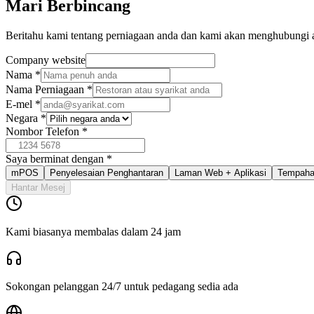
Mari Berbincang
Beritahu kami tentang perniagaan anda dan kami akan menghubungi 
Company website
Nama
*
Nama Perniagaan
*
E-mel
*
Negara
*
Nombor Telefon
*
Saya berminat dengan
*
mPOS
Penyelesaian Penghantaran
Laman Web + Aplikasi
Tempah
Hantar Mesej
Kami biasanya membalas dalam 24 jam
Sokongan pelanggan 24/7 untuk pedagang sedia ada