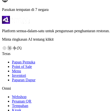
Pasukan tempatan di 7 negara
Platform semua-dalam-satu untuk pengurusan penghantaran restoran.
Minta ringkasan AI tentang klikit
Teras
Papan Pemuka
Point of Sale
Menu
Inventori
Paparan Dapur
Omni
Webshop
Pesanan QR
Tempahan
Kiosk