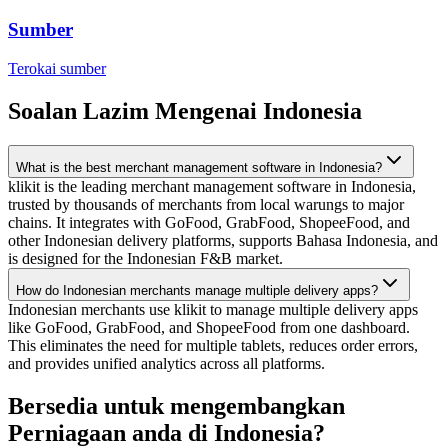
Sumber
Terokai sumber
Soalan Lazim Mengenai Indonesia
What is the best merchant management software in Indonesia?
klikit is the leading merchant management software in Indonesia,
trusted by thousands of merchants from local warungs to major
chains. It integrates with GoFood, GrabFood, ShopeeFood, and
other Indonesian delivery platforms, supports Bahasa Indonesia, and
is designed for the Indonesian F&B market.
How do Indonesian merchants manage multiple delivery apps?
Indonesian merchants use klikit to manage multiple delivery apps
like GoFood, GrabFood, and ShopeeFood from one dashboard.
This eliminates the need for multiple tablets, reduces order errors,
and provides unified analytics across all platforms.
Bersedia untuk mengembangkan
Perniagaan anda di
Indonesia
?