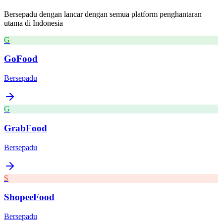
Bersepadu dengan lancar dengan semua platform penghantaran
utama di
Indonesia
G
GoFood
Bersepadu
G
GrabFood
Bersepadu
S
ShopeeFood
Bersepadu