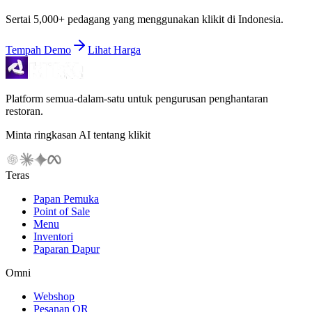
Sertai 5,000+ pedagang yang menggunakan klikit di Indonesia.
Tempah Demo
Lihat Harga
Platform semua-dalam-satu untuk pengurusan penghantaran
restoran.
Minta ringkasan AI tentang klikit
Teras
Papan Pemuka
Point of Sale
Menu
Inventori
Paparan Dapur
Omni
Webshop
Pesanan QR