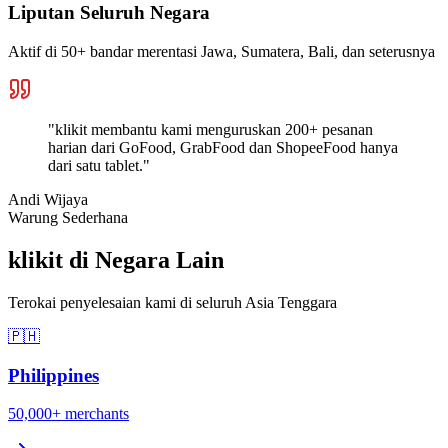
Liputan Seluruh Negara
Aktif di 50+ bandar merentasi Jawa, Sumatera, Bali, dan seterusnya
"
klikit membantu kami menguruskan 200+ pesanan
harian dari GoFood, GrabFood dan ShopeeFood hanya
dari satu tablet.
"
Andi Wijaya
Warung Sederhana
klikit di Negara Lain
Terokai penyelesaian kami di seluruh Asia Tenggara
🇵🇭
Philippines
50,000+
merchants