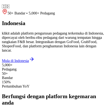
🇮🇩
50+ Bandar • 5,000+ Pedagang
Indonesia
klikit adalah platform pengurusan pedagang terkemuka di Indonesia,
dipercayai oleh beribu-ribu pedagang dari warung tempatan hingga
rangkaian F&B besar. Integrasikan dengan GoFood, GrabFood,
ShopeeFood, dan platform penghantaran Indonesia lain dengan
lancar.
Mula di Indonesia
5,000+
Pedagang
50+
Bandar
150%
Pertumbuhan YoY
Berfungsi dengan platform kegemaran
anda