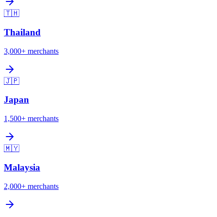
🇹🇭
Thailand
3,000+
merchants
🇯🇵
Japan
1,500+
merchants
🇲🇾
Malaysia
2,000+
merchants