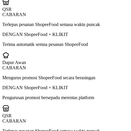
QSR
CABARAN
Terlepas pesanan ShopeeFood semasa waktu puncak
DENGAN ShopeeFood + KLIKIT
Terima automatik semua pesanan ShopeeFood
Dapur Awan
CABARAN
Mengurus promosi ShopeeFood secara berasingan
DENGAN ShopeeFood + KLIKIT
Pengurusan promosi bersepadu merentas platform
QSR
CABARAN
Terlepas pesanan ShopeeFood semasa waktu puncak