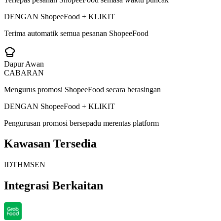
DENGAN ShopeeFood + KLIKIT
Terima automatik semua pesanan ShopeeFood
Dapur Awan
CABARAN
Mengurus promosi ShopeeFood secara berasingan
DENGAN ShopeeFood + KLIKIT
Pengurusan promosi bersepadu merentas platform
Kawasan Tersedia
ID
TH
MS
EN
Integrasi Berkaitan