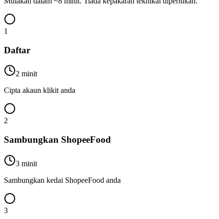
Mulakan dalam ~8 minit. Tiada kepakaran teknikal diperlukan.
1
Daftar
2 minit
Cipta akaun klikit anda
2
Sambungkan ShopeeFood
3 minit
Sambungkan kedai ShopeeFood anda
3