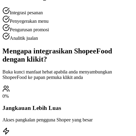
Integrasi pesanan
Penyegerakan menu
Pengurusan promosi
Analitik jualan
Mengapa integrasikan ShopeeFood
dengan klikit?
Buka kunci manfaat hebat apabila anda menyambungkan
ShopeeFood ke papan pemuka klikit anda
0
%
Jangkauan Lebih Luas
Akses pangkalan pengguna Shopee yang besar