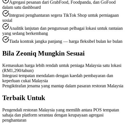
Agregasi pesanan dari GrabFood, Foodpanda, dan GoFood
dalam satu dashboard
Integrasi penghantaran segera TikTok Shop untuk perniagaan
sosial
Analitik lanjutan dan pengurusan pelbagai lokasi untuk rantaian
yang sedang berkembang
Tiada kontrak jangka panjang — harga fleksibel bulan ke bulan
Bila Zeoniq Mungkin Sesuai
Kemasukan harga lebih rendah untuk peniaga Malaysia satu lokasi
(RM1,290/tahun)
Integrasi tempatan mendalam dengan kaedah pembayaran dan
keperluan cukai Malaysia
Pengiktirafan jenama yang mantap dalam pasaran restoran Malaysia
Terbaik Untuk
Pengendali restoran Malaysia yang memilih antara POS tempatan
sahaja dan platform serantau dengan keupayaan agregasi
penghantaran