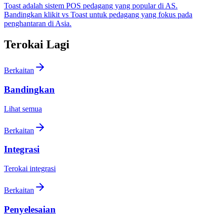
Toast adalah sistem POS pedagang yang popular di AS.
Bandingkan klikit vs Toast untuk pedagang yang fokus pada
penghantaran di Asia.
Terokai Lagi
Berkaitan
Bandingkan
Lihat semua
Berkaitan
Integrasi
Terokai integrasi
Berkaitan
Penyelesaian