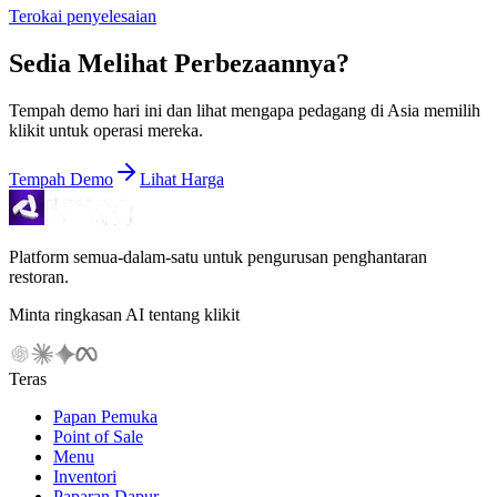
Terokai penyelesaian
Sedia Melihat Perbezaannya?
Tempah demo hari ini dan lihat mengapa pedagang di Asia memilih
klikit untuk operasi mereka.
Tempah Demo
Lihat Harga
Platform semua-dalam-satu untuk pengurusan penghantaran
restoran.
Minta ringkasan AI tentang klikit
Teras
Papan Pemuka
Point of Sale
Menu
Inventori
Paparan Dapur