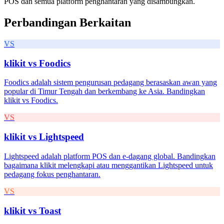
POS dan semua platform penghantaran yang disambungkan.
Perbandingan Berkaitan
VS
klikit vs
Foodics
Foodics adalah sistem pengurusan pedagang berasaskan awan yang
popular di Timur Tengah dan berkembang ke Asia. Bandingkan
klikit vs Foodics.
VS
klikit vs
Lightspeed
Lightspeed adalah platform POS dan e-dagang global. Bandingkan
bagaimana klikit melengkapi atau menggantikan Lightspeed untuk
pedagang fokus penghantaran.
VS
klikit vs
Toast