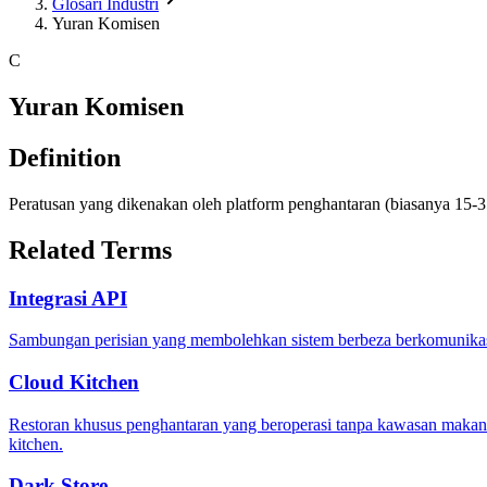
Glosari Industri
Yuran Komisen
C
Yuran Komisen
Definition
Peratusan yang dikenakan oleh platform penghantaran (biasanya 15-3
Related Terms
Integrasi API
Sambungan perisian yang membolehkan sistem berbeza berkomunikasi
Cloud Kitchen
Restoran khusus penghantaran yang beroperasi tanpa kawasan makan di
kitchen.
Dark Store