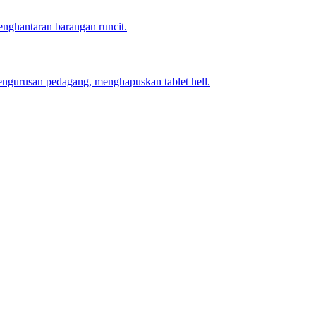
nghantaran barangan runcit.
engurusan pedagang, menghapuskan tablet hell.