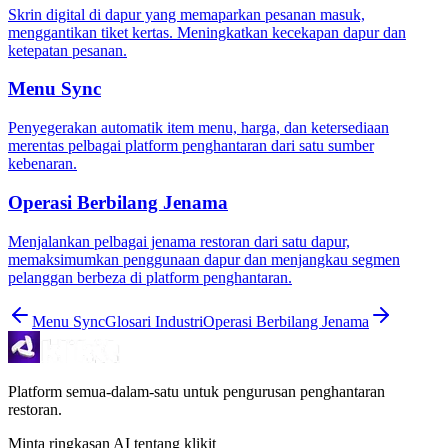
Skrin digital di dapur yang memaparkan pesanan masuk,
menggantikan tiket kertas. Meningkatkan kecekapan dapur dan
ketepatan pesanan.
Menu Sync
Penyegerakan automatik item menu, harga, dan ketersediaan
merentas pelbagai platform penghantaran dari satu sumber
kebenaran.
Operasi Berbilang Jenama
Menjalankan pelbagai jenama restoran dari satu dapur,
memaksimumkan penggunaan dapur dan menjangkau segmen
pelanggan berbeza di platform penghantaran.
Menu Sync
Glosari Industri
Operasi Berbilang Jenama
Platform semua-dalam-satu untuk pengurusan penghantaran
restoran.
Minta ringkasan AI tentang klikit