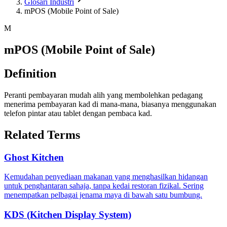
Glosari Industri
mPOS (Mobile Point of Sale)
M
mPOS (Mobile Point of Sale)
Definition
Peranti pembayaran mudah alih yang membolehkan pedagang
menerima pembayaran kad di mana-mana, biasanya menggunakan
telefon pintar atau tablet dengan pembaca kad.
Related Terms
Ghost Kitchen
Kemudahan penyediaan makanan yang menghasilkan hidangan
untuk penghantaran sahaja, tanpa kedai restoran fizikal. Sering
menempatkan pelbagai jenama maya di bawah satu bumbung.
KDS (Kitchen Display System)