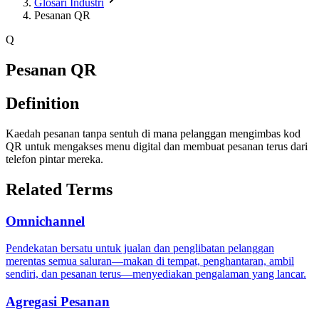
Glosari Industri
Pesanan QR
Q
Pesanan QR
Definition
Kaedah pesanan tanpa sentuh di mana pelanggan mengimbas kod
QR untuk mengakses menu digital dan membuat pesanan terus dari
telefon pintar mereka.
Related Terms
Omnichannel
Pendekatan bersatu untuk jualan dan penglibatan pelanggan
merentas semua saluran—makan di tempat, penghantaran, ambil
sendiri, dan pesanan terus—menyediakan pengalaman yang lancar.
Agregasi Pesanan