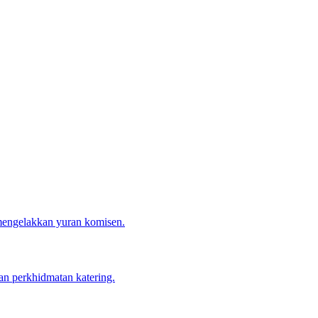
 mengelakkan yuran komisen.
n perkhidmatan katering.