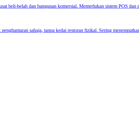
usat beli-belah dan bangunan komersial. Memerlukan sistem POS dan 
nghantaran sahaja, tanpa kedai restoran fizikal. Sering menempatka