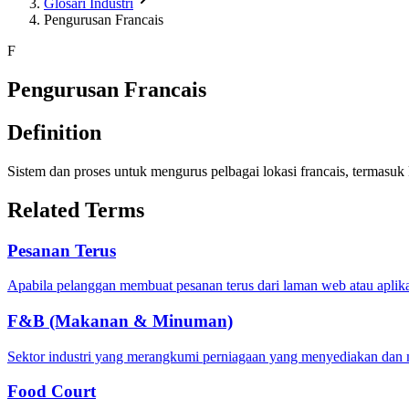
Glosari Industri
Pengurusan Francais
F
Pengurusan Francais
Definition
Sistem dan proses untuk mengurus pelbagai lokasi francais, termasuk k
Related Terms
Pesanan Terus
Apabila pelanggan membuat pesanan terus dari laman web atau aplika
F&B (Makanan & Minuman)
Sektor industri yang merangkumi perniagaan yang menyediakan dan 
Food Court