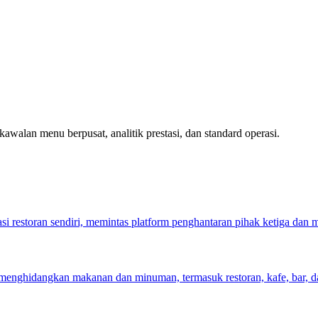
awalan menu berpusat, analitik prestasi, dan standard operasi.
si restoran sendiri, memintas platform penghantaran pihak ketiga dan
menghidangkan makanan dan minuman, termasuk restoran, kafe, bar, da