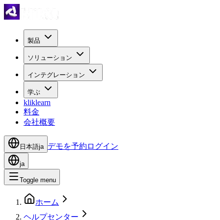
製品
ソリューション
インテグレーション
学ぶ
kliklearn
料金
会社概要
デモを予約
ログイン
日本語
ja
ja
Toggle menu
ホーム
ヘルプセンター