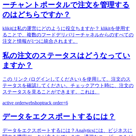
ーチャントポータルで注文を管理する
のはどちらですか？
klikitは私の運営にどのように役立ちますか？ klikitを使用す
ることで、複数のフードデリバリーチャネルからのすべての
注文と情報が1つに統合されます。
私の注文のステータスはどうなってい
ますか？
この リンク (ログインしてください) を使用して、注文のス
テータスを確認してください。チェックアウト時に、注文の
ステータスを見ることができます。これは、
active order
webshop
track order
+
6
データをエクスポートするには？
データをエクスポートするには？Analyticsには、ビジネスに