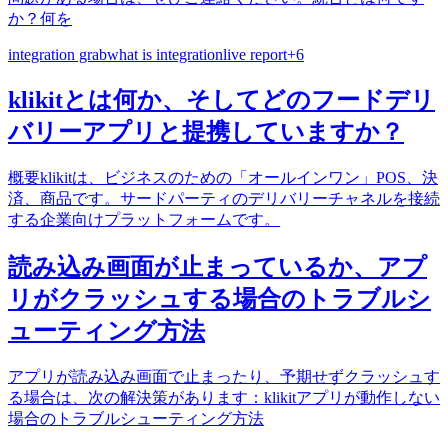
か？何を
integration grab
what is integration
live report
+
6
klikitとは何か、そしてどのフードデリ
バリーアプリと提携していますか？
概要klikitは、ビジネスのための「オールインワン」POS、決
済、商品です。サードパーティのデリバリーチャネルを接続
する企業向けプラットフォームです。
読み込み画面が止まっているか、アプ
リがクラッシュする場合のトラブルシ
ューティング方法
アプリが読み込み画面で止まったり、予期せずクラッシュす
る場合は、次の解決策があります：klikitアプリが動作しない
場合のトラブルシューティング方法