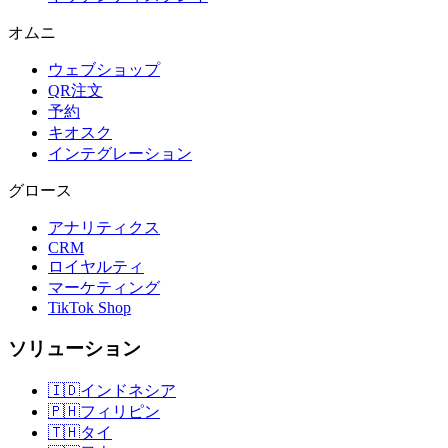
オムニ
ウェブショップ
QR注文
予約
キオスク
インテグレーション
グロース
アナリティクス
CRM
ロイヤルティ
マーケティング
TikTok Shop
ソリューション
🇮🇩
インドネシア
🇵🇭
フィリピン
🇹🇭
タイ