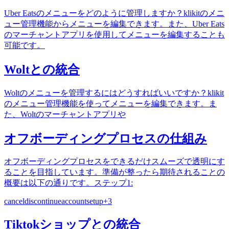
Uber Eatsのメニューをどのように管理しますか？klikitのメニ
ュー管理機能からメニューを編集できます。また、Uber Eats
のマーチャントアプリを使用してメニューを編集することも
可能です。
Woltとの統合
Woltのメニューを管理するにはどうすればいいですか？klikit
のメニュー管理機能を使ってメニューを編集できます。ま
た、Woltのマーチャントアプリや
オフボーディングプロセスの仕組み
オフボーディングプロセスをできるだけスムーズで透明にす
ることを目指しています。準備が整ったら期待されることの
概要は以下の通りです。ステップ1:
cancel
discontinue
accountsetup
+
3
Tiktokショップとの統合