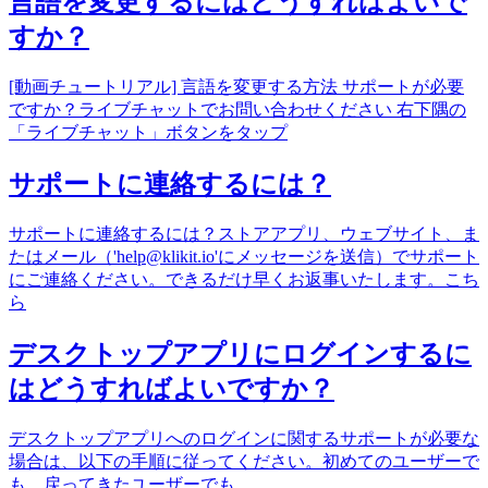
言語を変更するにはどうすればよいで
すか？
[動画チュートリアル] 言語を変更する方法 サポートが必要
ですか？ライブチャットでお問い合わせください 右下隅の
「ライブチャット」ボタンをタップ
サポートに連絡するには？
サポートに連絡するには？ストアアプリ、ウェブサイト、ま
たはメール（'help@klikit.io'にメッセージを送信）でサポート
にご連絡ください。できるだけ早くお返事いたします。こち
ら
デスクトップアプリにログインするに
はどうすればよいですか？
デスクトップアプリへのログインに関するサポートが必要な
場合は、以下の手順に従ってください。初めてのユーザーで
も、戻ってきたユーザーでも、