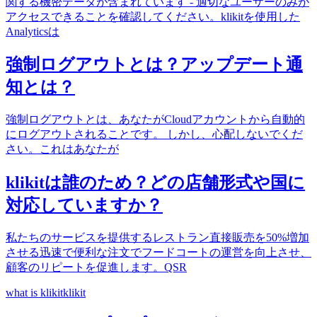
関する機密データが含まれています - 適切なユーザーのみが
アクセスできることを確認してください。klikitを使用した
Analyticsは
強制ログアウトとは？アップデート通
知とは？
強制ログアウトとは、あなたがCloudアカウントから自動的
にログアウトされることです。 しかし、心配しないでくだ
さい。これはあなたが
klikitは誰のため？どの店舗形式や国に
対応していますか？
私たちのサービスを提供するレストラン直接販売を50%増加
させる迅速で便利な注文でフードコートの運営を向上させ、
顧客のリピートを促進します。QSR
what is klikit
klikit