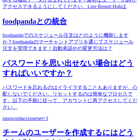
アクセスできるようにしてください。Live Report Hubは
foodpandaとの統合
foodpandaでのスケジュール注文はどのように機能します
か？foodpandaのマーチャントアプリを通じてスケジュール
注文を管理できます！自動承認やの変更方法は？
パスワードを思い出せない場合はどう
すればいいですか？
パスワードを忘れるのはイライラすることもありますが、心
配しないでください。リセットするのは簡単なプロセスで
す。以下の手順に従って、アカウントに再アクセスしてくだ
さい。
password
access
reset
+
3
チームのユーザーを作成するにはどう