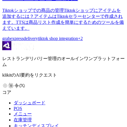
Tiktokショップでの商品の管理Tiktokショップにアイテムを
追加するには？アイテムはTiktokセラーセンターで作成され
ます。TTSは商品リスト作成を簡単にするためのツールを備
えています。
grabexpress
delivery
tiktok shop integration
+
2
レストランデリバリー管理のオールインワンプラットフォー
ム
klikitのAI要約をリクエスト
コア
ダッシュボード
POS
メニュー
在庫管理
キッチンディスプレイ