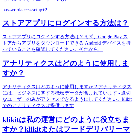
password
access
setup
+
2
ストアアプリにログインする方法は？
ストアアプリにログインする方法は？まず、Google Play ス
トアからアプリをダウンロードできる Android デバイスを持
っていることを確認してください。それから、
アナリティクスはどのように使用しま
すか？
アナリティクスはどのように使用しますか？アナリティクス
には、ビジネスに関する機密データが含まれています - 適切
なユーザーのみがアクセスできるようにしてください。klikit
でのアナリティクスは提供します
klikitは私の運営にどのように役立ちま
すか？klikitまたはフードデリバリーマ