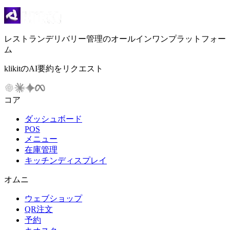
レストランデリバリー管理のオールインワンプラットフォー
ム
klikitのAI要約をリクエスト
コア
ダッシュボード
POS
メニュー
在庫管理
キッチンディスプレイ
オムニ
ウェブショップ
QR注文
予約