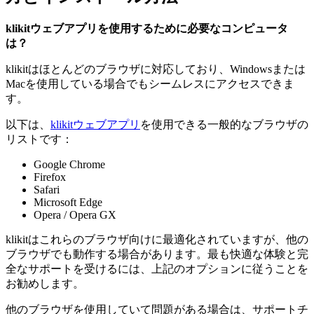
klikitウェブアプリを使用するために必要なコンピュータ
は？
klikitはほとんどのブラウザに対応しており、Windowsまたは
Macを使用している場合でもシームレスにアクセスできま
す。
以下は、
klikitウェブアプリ
を使用できる一般的なブラウザの
リストです：
Google Chrome
Firefox
Safari
Microsoft Edge
Opera / Opera GX
klikitはこれらのブラウザ向けに最適化されていますが、他の
ブラウザでも動作する場合があります。最も快適な体験と完
全なサポートを受けるには、上記のオプションに従うことを
お勧めします。
他のブラウザを使用していて問題がある場合は、サポートチ