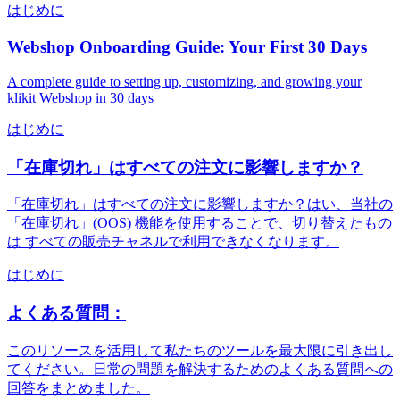
はじめに
Webshop Onboarding Guide: Your First 30 Days
A complete guide to setting up, customizing, and growing your
klikit Webshop in 30 days
はじめに
「在庫切れ」はすべての注文に影響しますか？
「在庫切れ」はすべての注文に影響しますか？はい、当社の
「在庫切れ」(OOS) 機能を使用することで、切り替えたもの
は すべての販売チャネルで利用できなくなります。
はじめに
よくある質問：
このリソースを活用して私たちのツールを最大限に引き出し
てください。日常の問題を解決するためのよくある質問への
回答をまとめました。