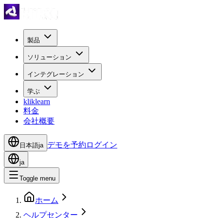
製品
ソリューション
インテグレーション
学ぶ
kliklearn
料金
会社概要
デモを予約
ログイン
日本語
ja
ja
Toggle menu
ホーム
ヘルプセンター