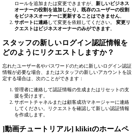
ロールを追加または変更できますが、
新しいビジネス
オーナーの役割を追加したり、既存のユーザーの役割
をビジネスオーナーに更新することはできません
。
サポートに連絡
して変更を依頼してください。
変更リ
クエストはビジネスオーナーのみができます
。
スタッフの新しいログイン認証情報を
どのようにリクエストしますか？
忘れたユーザー名やパスワードのために新しいログイン認証
情報が必要な場合、またはスタッフの新しいアカウントを設
定する場合は、次のことができます：
管理者に連絡して認証情報の生成またはリセットの支
援を受けます。
サポートチャネルまたは顧客成功マネージャーに連絡
してください。リクエストを確認して新しい認証情報
を作成します。
]動画チュートリアル] klikitのホームペ