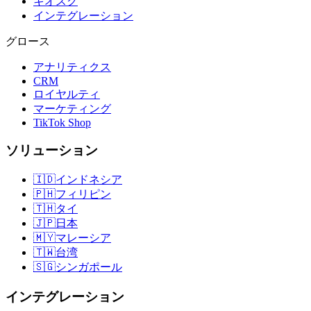
キオスク
インテグレーション
グロース
アナリティクス
CRM
ロイヤルティ
マーケティング
TikTok Shop
ソリューション
🇮🇩
インドネシア
🇵🇭
フィリピン
🇹🇭
タイ
🇯🇵
日本
🇲🇾
マレーシア
🇹🇼
台湾
🇸🇬
シンガポール
インテグレーション