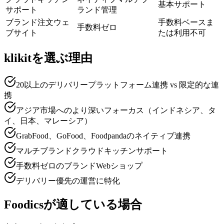
基本サポート
サポート
ランド管理
ブランド注文ウェ
手数料ベースま
手数料ゼロ
ブサイト
たは利用不可
klikitを選ぶ理由
20以上のデリバリープラットフォーム連携 vs 限定的な連
携
アジア市場へのより深いフォーカス（インドネシア、タ
イ、日本、マレーシア）
GrabFood、GoFood、Foodpandaのネイティブ連携
マルチブランドクラウドキッチンサポート
手数料ゼロのブランドWebショップ
デリバリー優先の運営に特化
Foodicsが適している場合