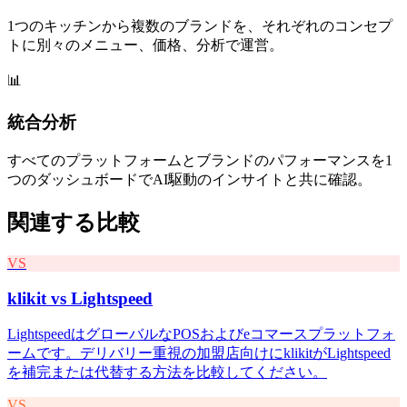
1つのキッチンから複数のブランドを、それぞれのコンセプ
トに別々のメニュー、価格、分析で運営。
📊
統合分析
すべてのプラットフォームとブランドのパフォーマンスを1
つのダッシュボードでAI駆動のインサイトと共に確認。
関連する比較
VS
klikit vs
Lightspeed
LightspeedはグローバルなPOSおよびeコマースプラットフォ
ームです。デリバリー重視の加盟店向けにklikitがLightspeed
を補完または代替する方法を比較してください。
VS