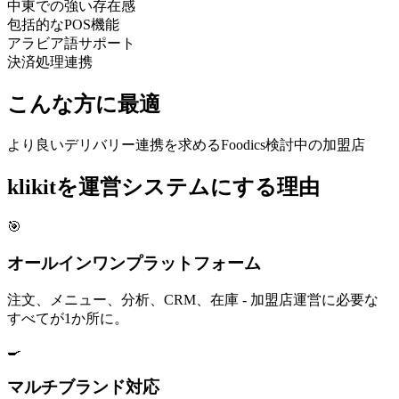
中東での強い存在感
包括的なPOS機能
アラビア語サポート
決済処理連携
こんな方に最適
より良いデリバリー連携を求めるFoodics検討中の加盟店
klikitを運営システムにする理由
🎯
オールインワンプラットフォーム
注文、メニュー、分析、CRM、在庫 - 加盟店運営に必要な
すべてが1か所に。
🍳
マルチブランド対応