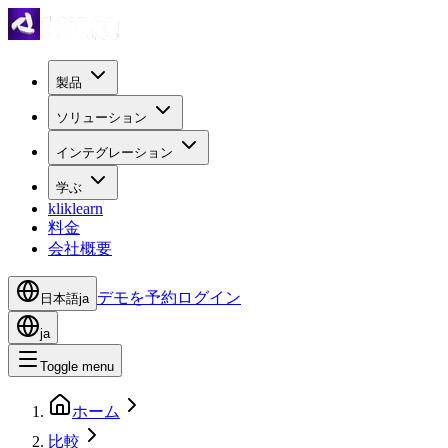
製品
ソリューション
インテグレーション
学ぶ
kliklearn
料金
会社概要
デモを予約
ログイン
日本語
ja
ja
Toggle menu
ホーム
比較