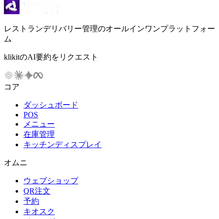
レストランデリバリー管理のオールインワンプラットフォー
ム
klikitのAI要約をリクエスト
コア
ダッシュボード
POS
メニュー
在庫管理
キッチンディスプレイ
オムニ
ウェブショップ
QR注文
予約
キオスク