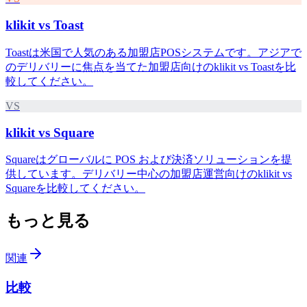
klikit vs
Toast
Toastは米国で人気のある加盟店POSシステムです。アジアで
のデリバリーに焦点を当てた加盟店向けのklikit vs Toastを比
較してください。
VS
klikit vs
Square
Squareはグローバルに POS および決済ソリューションを提
供しています。デリバリー中心の加盟店運営向けのklikit vs
Squareを比較してください。
もっと見る
関連
比較