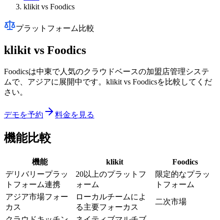
klikit vs Foodics
プラットフォーム比較
klikit vs
Foodics
Foodicsは中東で人気のクラウドベースの加盟店管理システ
ムで、アジアに展開中です。klikit vs Foodicsを比較してくだ
さい。
デモを予約
料金を見る
機能比較
機能
klikit
Foodics
デリバリープラッ
20以上のプラットフ
限定的なプラッ
トフォーム連携
ォーム
トフォーム
アジア市場フォー
ローカルチームによ
二次市場
カス
る主要フォーカス
クラウドキッチン
ネイティブマルチブ