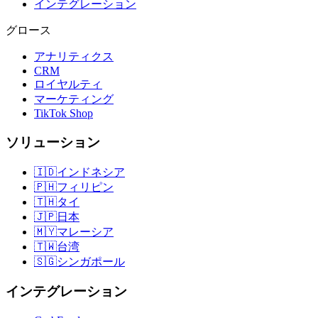
インテグレーション
グロース
アナリティクス
CRM
ロイヤルティ
マーケティング
TikTok Shop
ソリューション
🇮🇩
インドネシア
🇵🇭
フィリピン
🇹🇭
タイ
🇯🇵
日本
🇲🇾
マレーシア
🇹🇼
台湾
🇸🇬
シンガポール
インテグレーション