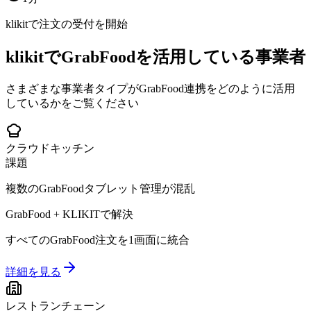
klikitで注文の受付を開始
klikitでGrabFoodを活用している事業者
さまざまな事業者タイプがGrabFood連携をどのように活用
しているかをご覧ください
クラウドキッチン
課題
複数のGrabFoodタブレット管理が混乱
GrabFood + KLIKITで解決
すべてのGrabFood注文を1画面に統合
詳細を見る
レストランチェーン