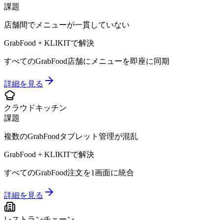
課題
店舗間でメニューが一貫していない
GrabFood + KLIKITで解決
すべてのGrabFood店舗にメニューを即座に同期
詳細を見る
クラウドキッチン
課題
複数のGrabFoodタブレット管理が混乱
GrabFood + KLIKITで解決
すべてのGrabFood注文を1画面に統合
詳細を見る
レストランチェーン