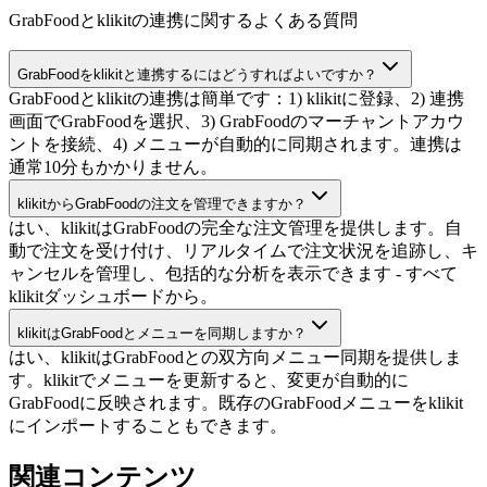
GrabFoodとklikitの連携に関するよくある質問
GrabFoodをklikitと連携するにはどうすればよいですか？
GrabFoodとklikitの連携は簡単です：1) klikitに登録、2) 連携
画面でGrabFoodを選択、3) GrabFoodのマーチャントアカウ
ントを接続、4) メニューが自動的に同期されます。連携は
通常10分もかかりません。
klikitからGrabFoodの注文を管理できますか？
はい、klikitはGrabFoodの完全な注文管理を提供します。自
動で注文を受け付け、リアルタイムで注文状況を追跡し、キ
ャンセルを管理し、包括的な分析を表示できます - すべて
klikitダッシュボードから。
klikitはGrabFoodとメニューを同期しますか？
はい、klikitはGrabFoodとの双方向メニュー同期を提供しま
す。klikitでメニューを更新すると、変更が自動的に
GrabFoodに反映されます。既存のGrabFoodメニューをklikit
にインポートすることもできます。
関連コンテンツ