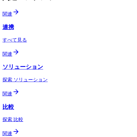
関連
連携
すべて見る
関連
ソリューション
探索 ソリューション
関連
比較
探索 比較
関連