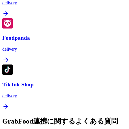
delivery
Foodpanda
delivery
TikTok Shop
delivery
GrabFood連携に関するよくある質問