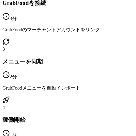
GrabFoodを接続
3分
GrabFoodのマーチャントアカウントをリンク
3
メニューを同期
2分
GrabFoodメニューを自動インポート
4
稼働開始
1分