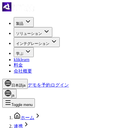
製品
ソリューション
インテグレーション
学ぶ
kliklearn
料金
会社概要
デモを予約
ログイン
日本語
ja
ja
Toggle menu
ホーム
連携