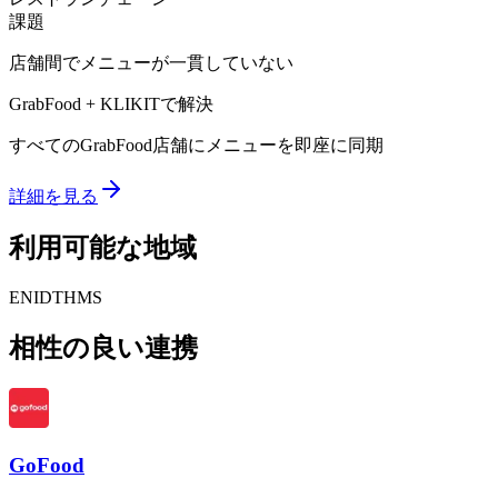
課題
店舗間でメニューが一貫していない
GrabFood + KLIKITで解決
すべてのGrabFood店舗にメニューを即座に同期
詳細を見る
利用可能な地域
EN
ID
TH
MS
相性の良い連携
GoFood