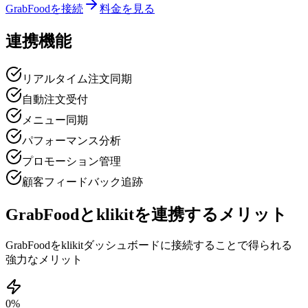
GrabFoodを接続
料金を見る
連携機能
リアルタイム注文同期
自動注文受付
メニュー同期
パフォーマンス分析
プロモーション管理
顧客フィードバック追跡
GrabFoodとklikitを連携するメリット
GrabFoodをklikitダッシュボードに接続することで得られる
強力なメリット
0
%