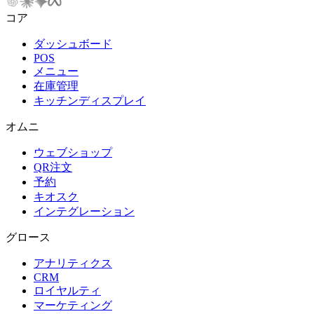
コア
ダッシュボード
POS
メニュー
在庫管理
キッチンディスプレイ
オムニ
ウェブショップ
QR注文
予約
キオスク
インテグレーション
グロース
アナリティクス
CRM
ロイヤルティ
マーケティング