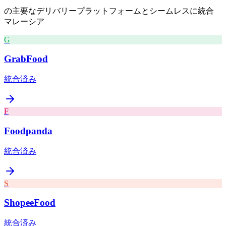
の主要なデリバリープラットフォームとシームレスに統合
マレーシア
G
GrabFood
統合済み
F
Foodpanda
統合済み
S
ShopeeFood
統合済み