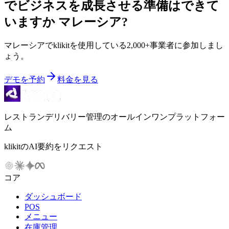
でビジネスを成長させる準備はできて
いますか
マレーシア
?
マレーシアでklikitを使用している2,000+事業者に参加しまし
ょう。
デモを予約
料金を見る
レストランデリバリー管理のオールインワンプラットフォー
ム
klikitのAI要約をリクエスト
コア
ダッシュボード
POS
メニュー
在庫管理