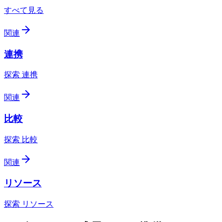
すべて見る
関連
連携
探索 連携
関連
比較
探索 比較
関連
リソース
探索 リソース