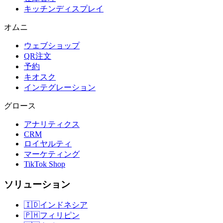
キッチンディスプレイ
オムニ
ウェブショップ
QR注文
予約
キオスク
インテグレーション
グロース
アナリティクス
CRM
ロイヤルティ
マーケティング
TikTok Shop
ソリューション
🇮🇩
インドネシア
🇵🇭
フィリピン