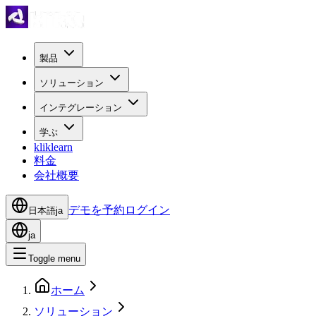
製品
ソリューション
インテグレーション
学ぶ
kliklearn
料金
会社概要
デモを予約
ログイン
日本語
ja
ja
Toggle menu
ホーム
ソリューション