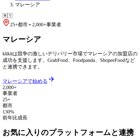
マレーシア
🇲🇾
25+都市 • 2,000+事業者
マレーシア
klikitは競争の激しいデリバリー市場でマレーシアの加盟店の
成功を支援します。GrabFood、Foodpanda、ShopeeFoodなど
と連携できます。
マレーシアで始める
2,000+
事業者
25+
都市
130%
前年比成長
お気に入りのプラットフォームと連携