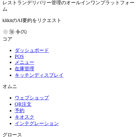
レストランデリバリー管理のオールインワンプラットフォー
ム
klikitのAI要約をリクエスト
コア
ダッシュボード
POS
メニュー
在庫管理
キッチンディスプレイ
オムニ
ウェブショップ
QR注文
予約
キオスク
インテグレーション
グロース