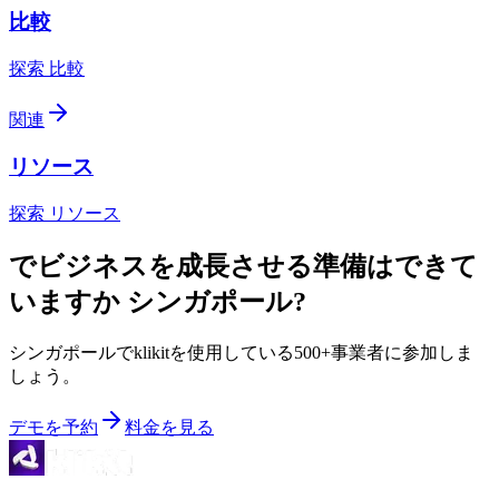
比較
探索 比較
関連
リソース
探索 リソース
でビジネスを成長させる準備はできて
いますか
シンガポール
?
シンガポールでklikitを使用している500+事業者に参加しま
しょう。
デモを予約
料金を見る