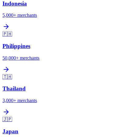
Indonesia
5,000+
merchants
🇵🇭
Philippines
50,000+
merchants
🇹🇭
Thailand
3,000+
merchants
🇯🇵
Japan