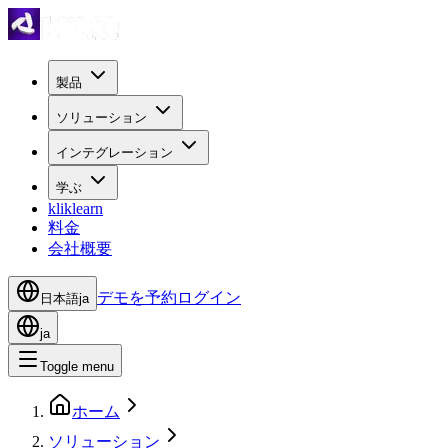
製品
ソリューション
インテグレーション
学ぶ
kliklearn
料金
会社概要
デモを予約
ログイン
日本語
ja
ja
Toggle menu
ホーム
ソリューション