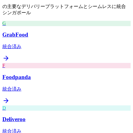
の主要なデリバリープラットフォームとシームレスに統合
シンガポール
G
GrabFood
統合済み
F
Foodpanda
統合済み
D
Deliveroo
統合済み