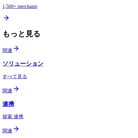
1,500+
merchants
もっと見る
関連
ソリューション
すべて見る
関連
連携
探索 連携
関連