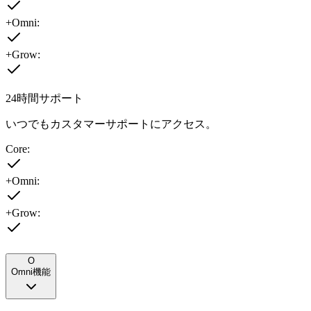
+Omni:
+Grow:
24時間サポート
いつでもカスタマーサポートにアクセス。
Core:
+Omni:
+Grow:
O
Omni機能