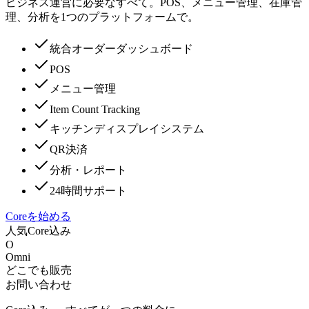
ビジネス運営に必要なすべて。POS、メニュー管理、在庫管
理、分析を1つのプラットフォームで。
統合オーダーダッシュボード
POS
メニュー管理
Item Count Tracking
キッチンディスプレイシステム
QR決済
分析・レポート
24時間サポート
Coreを始める
人気
Core込み
O
Omni
どこでも販売
お問い合わせ