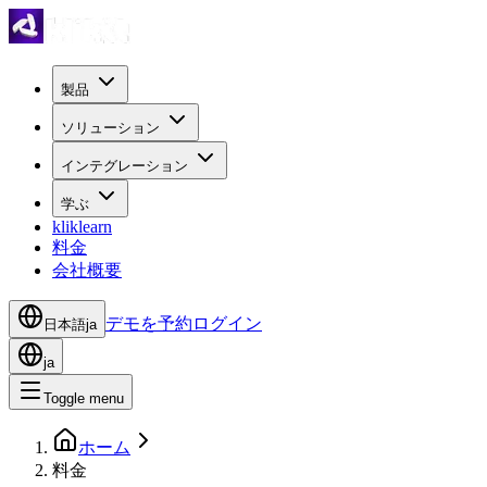
製品
ソリューション
インテグレーション
学ぶ
kliklearn
料金
会社概要
デモを予約
ログイン
日本語
ja
ja
Toggle menu
ホーム
料金