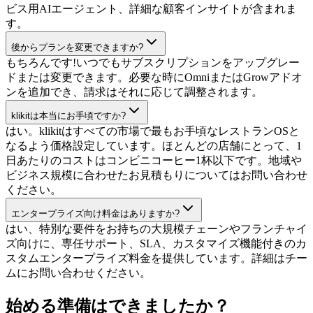
ビス用AIエージェント、詳細な顧客インサイトが含まれま
す。
後からプランを変更できますか?
もちろんです!いつでもサブスクリプションをアップグレー
ドまたは変更できます。必要な時にOmniまたはGrowアドオ
ンを追加でき、請求はそれに応じて調整されます。
klikitは本当にお手頃ですか?
はい。klikitはすべての市場で最もお手頃なレストランOSと
なるよう価格設定しています。ほとんどの店舗にとって、1
日あたりのコストはコンビニコーヒー1杯以下です。地域や
ビジネス規模に合わせたお見積もりについてはお問い合わせ
ください。
エンタープライズ向け料金はありますか?
はい、特別な要件をお持ちの大規模チェーンやフランチャイ
ズ向けに、専任サポート、SLA、カスタマイズ機能付きのカ
スタムエンタープライズ料金を提供しています。詳細はチー
ムにお問い合わせください。
始める準備はできましたか？