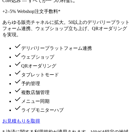
Core込み — すべてが一つの料金に
+2–5% Webshop注文手数料*
あらゆる販売チャネルに拡大。50以上のデリバリープラット
フォーム連携、ウェブショップ立ち上げ、QRオーダリング
を実現。
デリバリープラットフォーム連携
ウェブショップ
QRオーダリング
タブレットモード
予約管理
複数店舗管理
メニュー同期
ライブモニターハブ
お見積もりを取得
* 決済に関する利用規約が適用されます。klikitは特定の地域