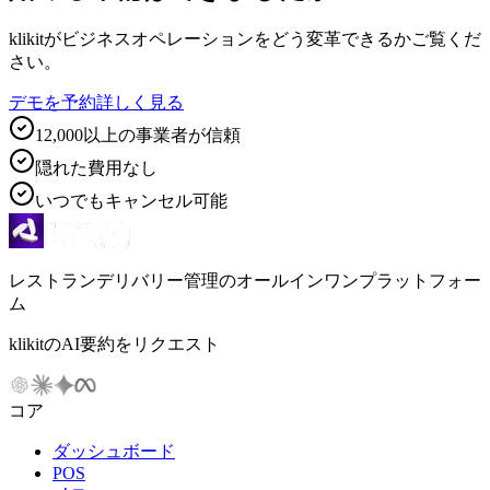
klikitがビジネスオペレーションをどう変革できるかご覧くだ
さい。
デモを予約
詳しく見る
12,000以上の事業者が信頼
隠れた費用なし
いつでもキャンセル可能
レストランデリバリー管理のオールインワンプラットフォー
ム
klikitのAI要約をリクエスト
コア
ダッシュボード
POS