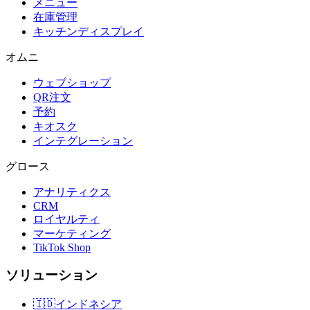
メニュー
在庫管理
キッチンディスプレイ
オムニ
ウェブショップ
QR注文
予約
キオスク
インテグレーション
グロース
アナリティクス
CRM
ロイヤルティ
マーケティング
TikTok Shop
ソリューション
🇮🇩
インドネシア