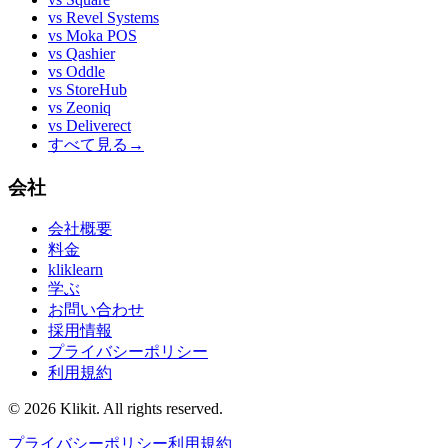
vs
Revel Systems
vs
Moka POS
vs
Qashier
vs
Oddle
vs
StoreHub
vs
Zeoniq
vs
Deliverect
すべて見る
→
会社
会社概要
料金
kliklearn
学ぶ
お問い合わせ
採用情報
プライバシーポリシー
利用規約
© 2026 Klikit. All rights reserved.
プライバシーポリシー
利用規約