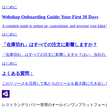
はじめに
Webshop Onboarding Guide: Your First 30 Days
A complete guide to setting up, customizing, and growing your kliki
はじめに
「在庫切れ」はすべての注文に影響しますか？
「在庫切れ」はすべての注文に影響しますか？はい、当社の「
はじめに
よくある質問：
このリソースを活用して私たちのツールを最大限に引き出し
レストランデリバリー管理のオールインワンプラットフォー