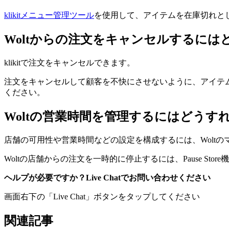
klikitメニュー管理ツール
を使用して、アイテムを在庫切れと
Woltからの注文をキャンセルするに
klikitで注文をキャンセルできます。
注文をキャンセルして顧客を不快にさせないように、アイテ
ください。
Woltの営業時間を管理するにはどうす
店舗の可用性や営業時間などの設定を構成するには、Wolt
Woltの店舗からの注文を一時的に停止するには、Pause Sto
ヘルプが必要ですか？Live Chatでお問い合わせください
画面右下の「Live Chat」ボタンをタップしてください
関連記事