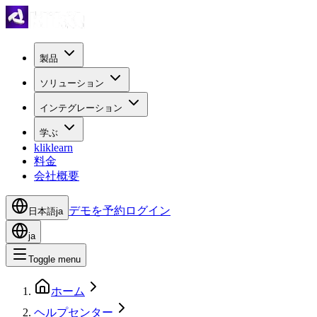
製品
ソリューション
インテグレーション
学ぶ
kliklearn
料金
会社概要
デモを予約
ログイン
日本語
ja
ja
Toggle menu
ホーム
ヘルプセンター