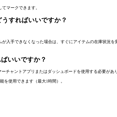
してマークできます。
はどうすればいいですか？
ムが入手できなくなった場合は、すぐにアイテムの在庫状況を
ればいいですか？
のマーチャントアプリまたはダッシュボードを使用する必要があ
re機能を使用できます（最大1時間）。