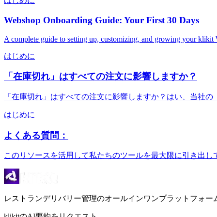
はじめに
Webshop Onboarding Guide: Your First 30 Days
A complete guide to setting up, customizing, and growing your kliki
はじめに
「在庫切れ」はすべての注文に影響しますか？
「在庫切れ」はすべての注文に影響しますか？はい、当社の「
はじめに
よくある質問：
このリソースを活用して私たちのツールを最大限に引き出し
レストランデリバリー管理のオールインワンプラットフォー
klikitのAI要約をリクエスト