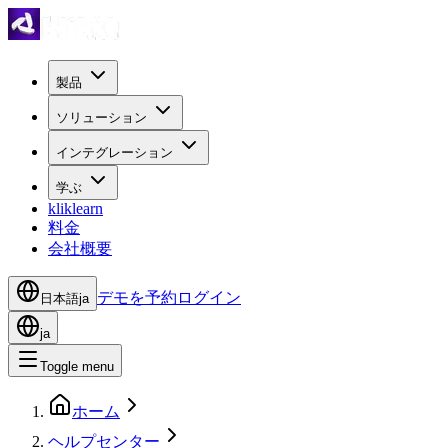
製品
ソリューション
インテグレーション
学ぶ
kliklearn
料金
会社概要
デモを予約
ログイン
日本語
ja
ja
Toggle menu
ホーム
ヘルプセンター