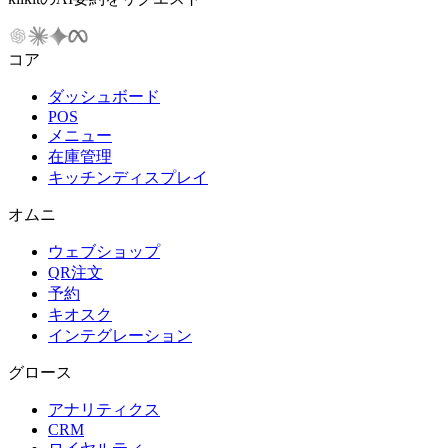
コア
ダッシュボード
POS
メニュー
在庫管理
キッチンディスプレイ
オムニ
ウェブショップ
QR注文
予約
キオスク
インテグレーション
グロース
アナリティクス
CRM