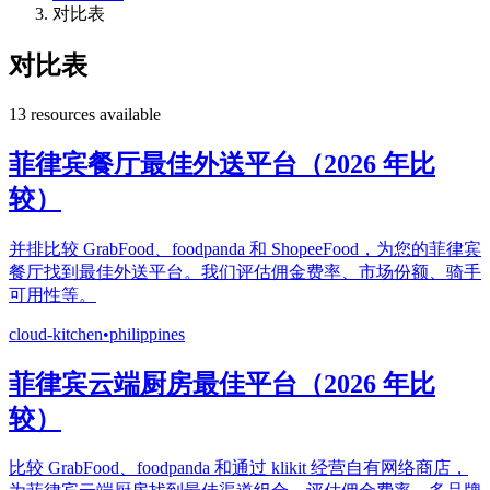
对比表
对比表
13
resources available
菲律宾餐厅最佳外送平台（2026 年比
较）
并排比较 GrabFood、foodpanda 和 ShopeeFood，为您的菲律宾
餐厅找到最佳外送平台。我们评估佣金费率、市场份额、骑手
可用性等。
cloud-kitchen
•
philippines
菲律宾云端厨房最佳平台（2026 年比
较）
比较 GrabFood、foodpanda 和通过 klikit 经营自有网络商店，