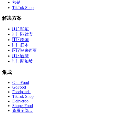
营销
TikTok Shop
解决方案
🇮🇩
印尼
🇵🇭
菲律宾
🇹🇭
泰国
🇯🇵
日本
🇲🇾
马来西亚
🇹🇼
台湾
🇸🇬
新加坡
集成
GrabFood
GoFood
Foodpanda
TikTok Shop
Deliveroo
ShopeeFood
查看全部
→