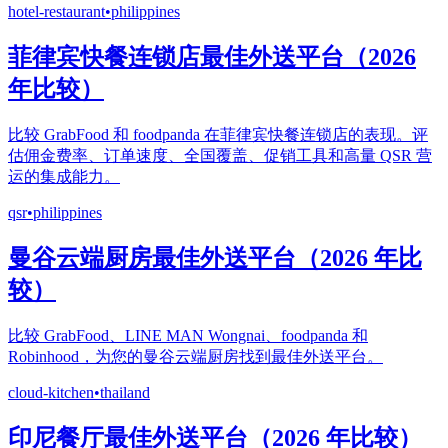
hotel-restaurant
•
philippines
菲律宾快餐连锁店最佳外送平台（2026
年比较）
比较 GrabFood 和 foodpanda 在菲律宾快餐连锁店的表现。评
估佣金费率、订单速度、全国覆盖、促销工具和高量 QSR 营
运的集成能力。
qsr
•
philippines
曼谷云端厨房最佳外送平台（2026 年比
较）
比较 GrabFood、LINE MAN Wongnai、foodpanda 和
Robinhood，为您的曼谷云端厨房找到最佳外送平台。
cloud-kitchen
•
thailand
印尼餐厅最佳外送平台（2026 年比较）