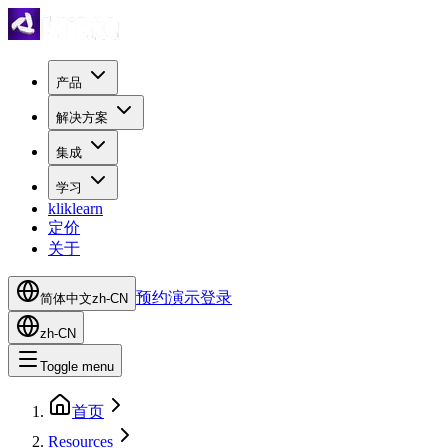
产品
解决方案
集成
学习
kliklearn
定价
关于
预约演示
登录
简体中文
zh-CN
zh-CN
Toggle menu
首页
Resources