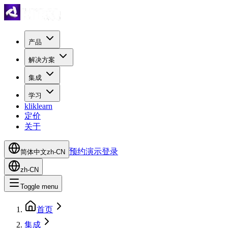
产品
解决方案
集成
学习
kliklearn
定价
关于
预约演示
登录
简体中文
zh-CN
zh-CN
Toggle menu
首页
集成