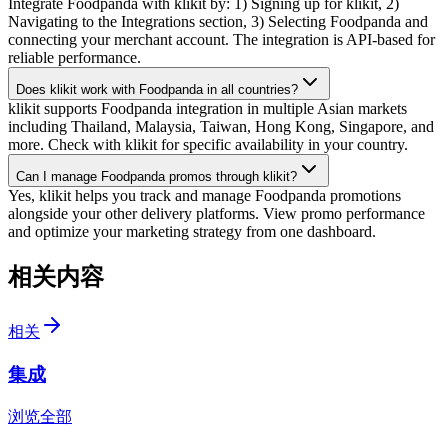
Integrate Foodpanda with klikit by: 1) Signing up for klikit, 2)
Navigating to the Integrations section, 3) Selecting Foodpanda and
connecting your merchant account. The integration is API-based for
reliable performance.
Does klikit work with Foodpanda in all countries?
klikit supports Foodpanda integration in multiple Asian markets
including Thailand, Malaysia, Taiwan, Hong Kong, Singapore, and
more. Check with klikit for specific availability in your country.
Can I manage Foodpanda promos through klikit?
Yes, klikit helps you track and manage Foodpanda promotions
alongside your other delivery platforms. View promo performance
and optimize your marketing strategy from one dashboard.
相关内容
相关
集成
浏览全部