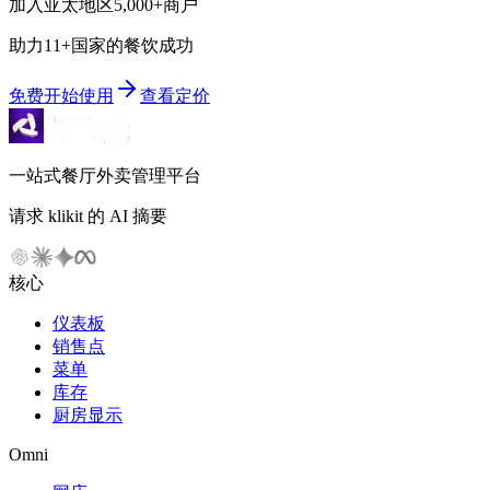
加入亚太地区5,000+商户
助力11+国家的餐饮成功
免费开始使用
查看定价
一站式餐厅外卖管理平台
请求 klikit 的 AI 摘要
核心
仪表板
销售点
菜单
库存
厨房显示
Omni