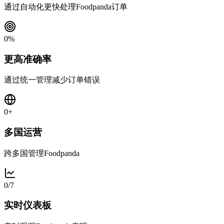
通过自动化更快处理Foodpanda订单
0
%
更高准确率
通过统一管理减少订单错误
0
+
多国运营
跨多国管理Foodpanda
0
/7
实时仪表板