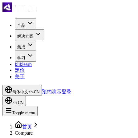
产品
解决方案
集成
学习
kliklearn
定价
关于
预约演示
登录
简体中文
zh-CN
zh-CN
Toggle menu
首页
Compare