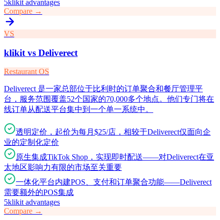
5
klikit advantages
Compare →
VS
klikit vs
Deliverect
Restaurant OS
Deliverect 是一家总部位于比利时的订单聚合和餐厅管理平
台，服务范围覆盖52个国家的70,000多个地点。他们专门将在
线订单从配送平台集中到一个单一系统中。
透明定价，起价为每月$25/店，相较于Deliverect仅面向企
业的定制化定价
原生集成TikTok Shop，实现即时配送——对Deliverect在亚
太地区影响力有限的市场至关重要
一体化平台内建POS、支付和订单聚合功能——Deliverect
需要额外的POS集成
5
klikit advantages
Compare →