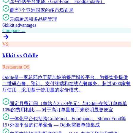
20+外送平台集成（GrabFood、Foodpanda等）
覆盖7个亚洲国家的多市场布局
云端厨房和多品牌管理
6
klikit advantages
Compare →
VS
klikit vs
Oddle
Restaurant OS
Oddle是一家总部位于新加坡的餐厅增长平台，为餐饮业提供
二维码点餐、预订、支付终端和在线点餐服务。超过5000家餐
厅使用，采用基于使用量的定价模式。
固定月费订阅（每站点25-39美元）与Oddle在线订单每单
10%的费用相比 — 对于高订单量餐厅来说明显更便宜
一体化平台包括跨GrabFood、Foodpanda、ShopeeFood等
15+外卖平台的订单聚合 — Oddle需要单独集成