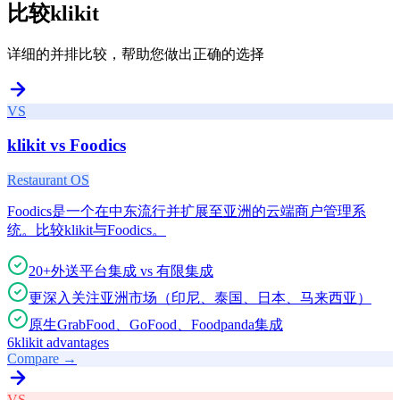
比较klikit
详细的并排比较，帮助您做出正确的选择
VS
klikit vs
Foodics
Restaurant OS
Foodics是一个在中东流行并扩展至亚洲的云端商户管理系
统。比较klikit与Foodics。
20+外送平台集成 vs 有限集成
更深入关注亚洲市场（印尼、泰国、日本、马来西亚）
原生GrabFood、GoFood、Foodpanda集成
6
klikit advantages
Compare →
VS