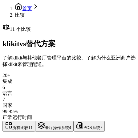
首页
比较
11 个比较
klikit
vs
替代方案
了解klikit与其他餐厅管理平台的比较。了解为什么亚洲商户选
择klikit来管理配送。
20+
集成
6
语言
7
国家
99.95%
正常运行时间
所有比较
11
餐厅操作系统
4
POS系统
7