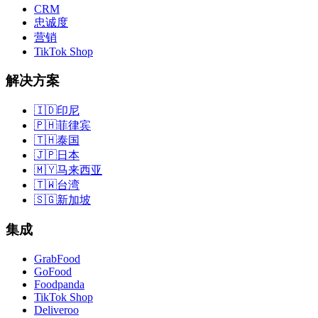
CRM
忠诚度
营销
TikTok Shop
解决方案
🇮🇩
印尼
🇵🇭
菲律宾
🇹🇭
泰国
🇯🇵
日本
🇲🇾
马来西亚
🇹🇼
台湾
🇸🇬
新加坡
集成
GrabFood
GoFood
Foodpanda
TikTok Shop
Deliveroo