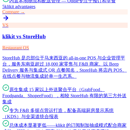
内置本地物流和配送管理 — Oddle专注于预订和堂食
5
klikit advantages
Compare →
VS
klikit vs
StoreHub
Restaurant OS
StoreHub 是总部位于马来西亚的 all-in-one POS 与企业管理平
台，服务东南亚超过 18,000 家零售与 F&B 商家。以 Beep
Delivery 服务与集成式 QR 点餐闻名，StoreHub 将店内 POS、
在线点餐与物流集成於单一生态系。
原生集成 15 家以上外送聚合平台（GrabFood、
Foodpanda、ShopeeFood），相较 StoreHub 有限的第三方外送
集成
专为 F&B 多据点营运打造，配备高端厨房显示系统
（KDS）与全渠道统合报表
总体成本显著更低——klikit 的订阅制加抽成模式配合商家