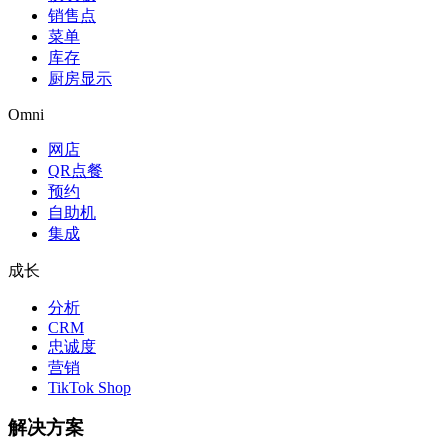
销售点
菜单
库存
厨房显示
Omni
网店
QR点餐
预约
自助机
集成
成长
分析
CRM
忠诚度
营销
TikTok Shop
解决方案