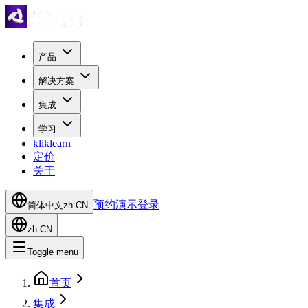
产品
解决方案
集成
学习
kliklearn
定价
关于
预约演示
登录
简体中文
zh-CN
zh-CN
Toggle menu
首页
集成