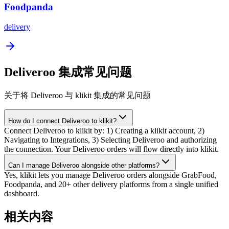
Foodpanda
delivery
Deliveroo 集成常见问题
关于将 Deliveroo 与 klikit 集成的常见问题
How do I connect Deliveroo to klikit?
Connect Deliveroo to klikit by: 1) Creating a klikit account, 2)
Navigating to Integrations, 3) Selecting Deliveroo and authorizing
the connection. Your Deliveroo orders will flow directly into klikit.
Can I manage Deliveroo alongside other platforms?
Yes, klikit lets you manage Deliveroo orders alongside GrabFood,
Foodpanda, and 20+ other delivery platforms from a single unified
dashboard.
相关内容