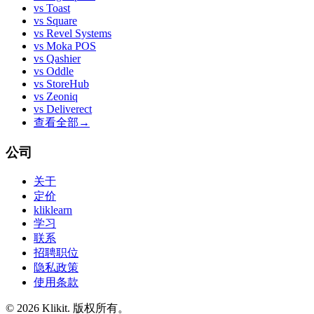
vs
Toast
vs
Square
vs
Revel Systems
vs
Moka POS
vs
Qashier
vs
Oddle
vs
StoreHub
vs
Zeoniq
vs
Deliverect
查看全部
→
公司
关于
定价
kliklearn
学习
联系
招聘职位
隐私政策
使用条款
© 2026 Klikit. 版权所有。