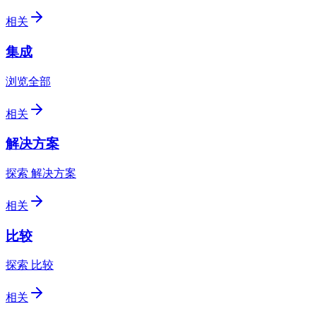
相关
集成
浏览全部
相关
解决方案
探索 解决方案
相关
比较
探索 比较
相关