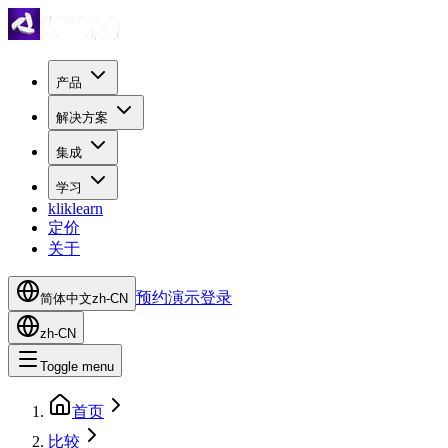
产品
解决方案
集成
学习
kliklearn
定价
关于
预约演示
登录
简体中文
zh-CN
zh-CN
Toggle menu
首页
比较