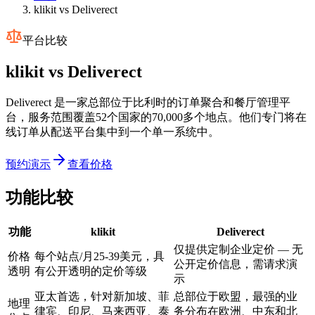
klikit vs Deliverect
平台比较
klikit vs
Deliverect
Deliverect 是一家总部位于比利时的订单聚合和餐厅管理平
台，服务范围覆盖52个国家的70,000多个地点。他们专门将在
线订单从配送平台集中到一个单一系统中。
预约演示
查看价格
功能比较
功能
klikit
Deliverect
仅提供定制企业定价 — 无
价格
每个站点/月25-39美元，具
公开定价信息，需请求演
透明
有公开透明的定价等级
示
亚太首选，针对新加坡、菲
总部位于欧盟，最强的业
地理
律宾、印尼、马来西亚、泰
务分布在欧洲、中东和北