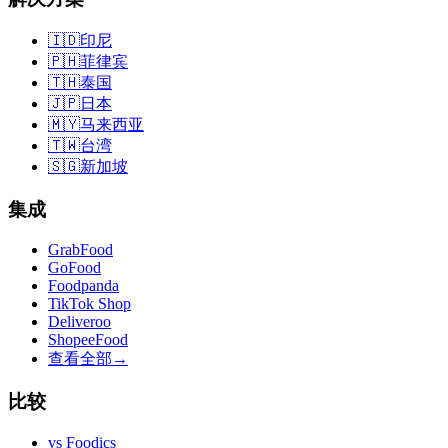
🇮🇩
印尼
🇵🇭
菲律宾
🇹🇭
泰国
🇯🇵
日本
🇲🇾
马来西亚
🇹🇼
台湾
🇸🇬
新加坡
集成
GrabFood
GoFood
Foodpanda
TikTok Shop
Deliveroo
ShopeeFood
查看全部
→
比较
vs
Foodics