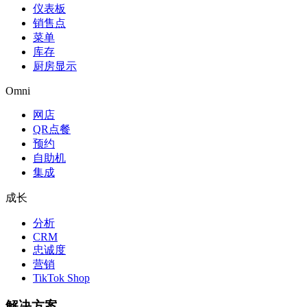
仪表板
销售点
菜单
库存
厨房显示
Omni
网店
QR点餐
预约
自助机
集成
成长
分析
CRM
忠诚度
营销
TikTok Shop
解决方案