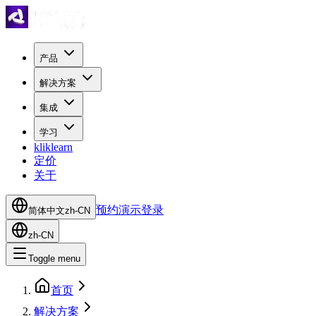
产品
解决方案
集成
学习
kliklearn
定价
关于
预约演示
登录
简体中文
zh-CN
zh-CN
Toggle menu
首页
解决方案