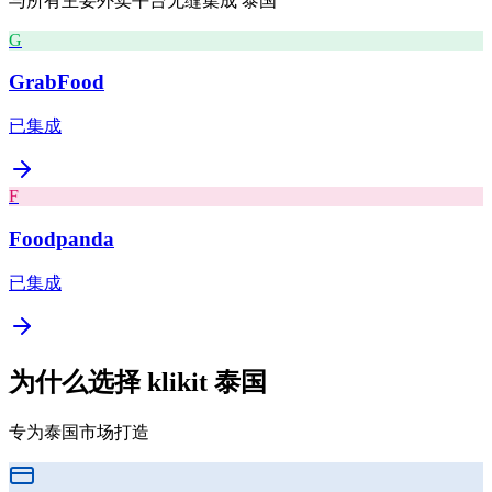
与所有主要外卖平台无缝集成
泰国
G
GrabFood
已集成
F
Foodpanda
已集成
为什么选择 klikit
泰国
专为泰国市场打造