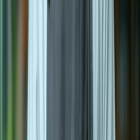
自动接受
统一订单
实时
接受
50+
平台
自动接受
实时
接受