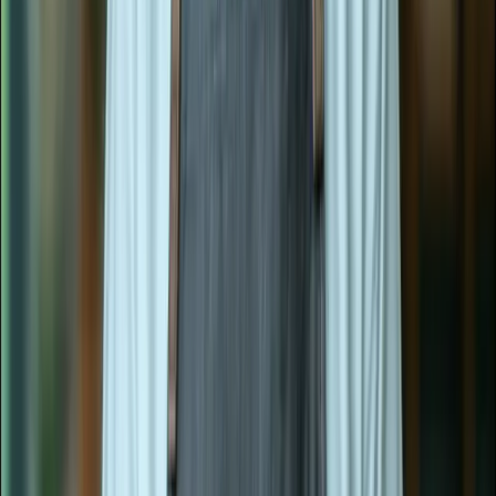
我们的优势
通用集成中心
连接、管理和优化所有渠道