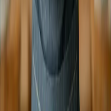
一站式餐厅外卖管理平台
请求 klikit 的 AI 摘要
核心
仪表板
销售点
菜单
库存
厨房显示
Omni
网店
QR点餐
预约
自助机
集成