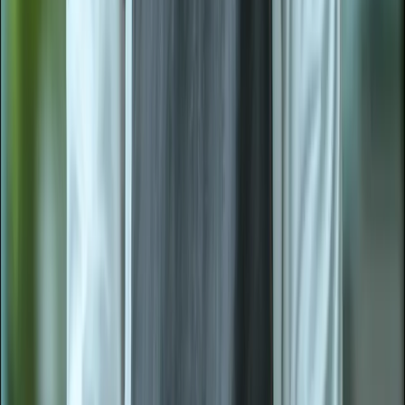
3
同步菜单
一次将菜单推送到所有已连接的平台
4
上线
开始在单一仪表板接收所有平台的订单
相关产品
与 集成 完美搭配
·
查看全部