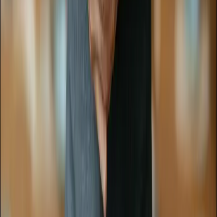
集成常见问题
关于 klikit 集成功能的常见问题
klikit 可以与哪些外送平台集成?
klikit 与 50 多个平台集成，包括 GrabFood、GoFood、
Foodpanda、Deliveroo、ShopeeFood、LINE MAN、Uber
Eats、DoorDash，以及亚洲各地更多区域平台。