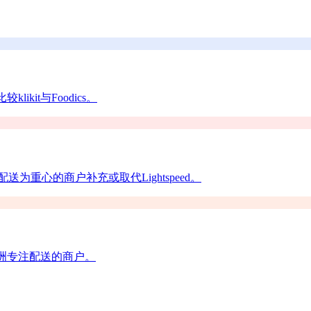
kit与Foodics。
以配送为重心的商户补充或取代Lightspeed。
适合亚洲专注配送的商户。