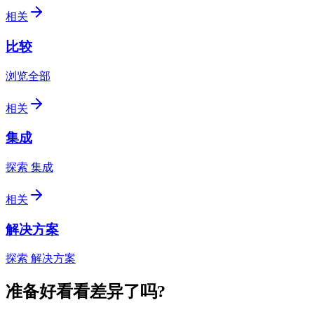
相关
比较
浏览全部
相关
集成
探索 集成
相关
解决方案
探索 解决方案
准备好看看差异了吗?