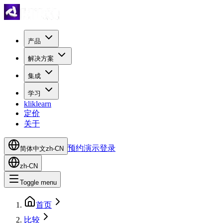
产品
解决方案
集成
学习
kliklearn
定价
关于
预约演示
登录
简体中文
zh-CN
zh-CN
Toggle menu
首页
比较