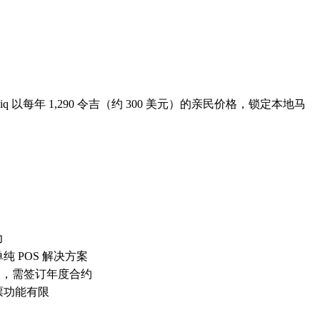
以每年 1,290 令吉（约 300 美元）的亲民价格，锁定本地马
力
 POS 解决方案
美元），需签订年度合约
票功能有限