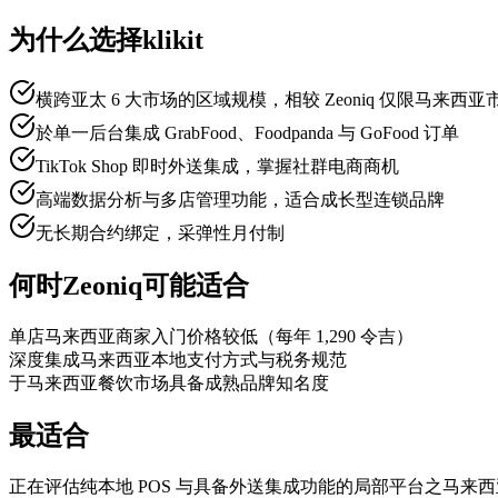
为什么选择klikit
横跨亚太 6 大市场的区域规模，相较 Zeoniq 仅限马来西亚
於单一后台集成 GrabFood、Foodpanda 与 GoFood 订单
TikTok Shop 即时外送集成，掌握社群电商商机
高端数据分析与多店管理功能，适合成长型连锁品牌
无长期合约绑定，采弹性月付制
何时Zeoniq可能适合
单店马来西亚商家入门价格较低（每年 1,290 令吉）
深度集成马来西亚本地支付方式与税务规范
于马来西亚餐饮市场具备成熟品牌知名度
最适合
正在评估纯本地 POS 与具备外送集成功能的局部平台之马来