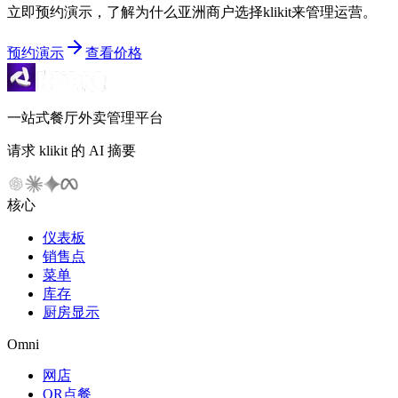
立即预约演示，了解为什么亚洲商户选择klikit来管理运营。
预约演示
查看价格
一站式餐厅外卖管理平台
请求 klikit 的 AI 摘要
核心
仪表板
销售点
菜单
库存
厨房显示
Omni
网店
QR点餐