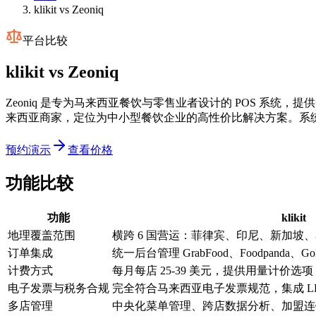
klikit vs Zeoniq
平台比较
klikit vs
Zeoniq
Zeoniq 是专为马来西亚餐饮与零售业者设计的 POS 系统，提
来西亚商家，定位为中小型餐饮企业的高性价比解决方案。系
预约演示
查看价格
功能比较
功能
klikit
地理覆盖范围
横跨 6 国营运：菲律宾、印尼、新加坡
订单集成
统一后台管理 GrabFood、Foodpanda、GoFo
计费方式
每月每店 25-39 美元，提供用量计价选
电子发票与税务合规
完全符合马来西亚电子发票规范，集成 LH
多店管理
中央化菜单管理、跨店数据分析、加盟连