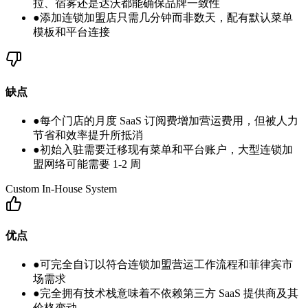
拉、宿雾还是达沃都能确保品牌一致性
●
添加连锁加盟店只需几分钟而非数天，配有默认菜单
模板和平台连接
缺点
●
每个门店的月度 SaaS 订阅费增加营运费用，但被人力
节省和效率提升所抵消
●
初始入驻需要迁移现有菜单和平台账户，大型连锁加
盟网络可能需要 1-2 周
Custom In-House System
优点
●
可完全自订以符合连锁加盟营运工作流程和菲律宾市
场需求
●
完全拥有技术栈意味着不依赖第三方 SaaS 提供商及其
价格变动