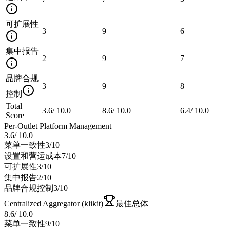
可扩展性
3
9
6
集中报告
2
9
7
品牌合规
3
9
8
控制
Total
3.6
/
10.0
8.6
/
10.0
6.4
/
10.0
Score
Per-Outlet Platform Management
3.6
/
10.0
菜单一致性
3
/10
设置和营运成本
7
/10
可扩展性
3
/10
集中报告
2
/10
品牌合规控制
3
/10
Centralized Aggregator (klikit)
最佳总体
8.6
/
10.0
菜单一致性
9
/10