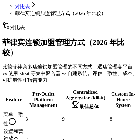
对比表
菲律宾连锁加盟管理方式（2026 年比较）
对比表
菲律宾连锁加盟管理方式（2026 年比
较）
比较菲律宾多店连锁加盟管理的不同方式：逐店管理各平台
vs 使用 klikit 等集中聚合器 vs 自建系统。评估一致性、成本、
可扩展性和报告能力。
Centralized
Per-Outlet
Custom In-
Aggregator (klikit)
Feature
Platform
House
Management
System
最佳总体
菜单一致
3
9
8
性
设置和营
运成本
7
7
3