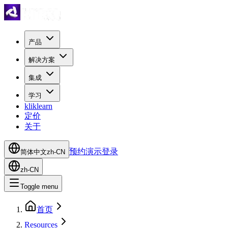
产品
解决方案
集成
学习
kliklearn
定价
关于
预约演示
登录
简体中文
zh-CN
zh-CN
Toggle menu
首页
Resources