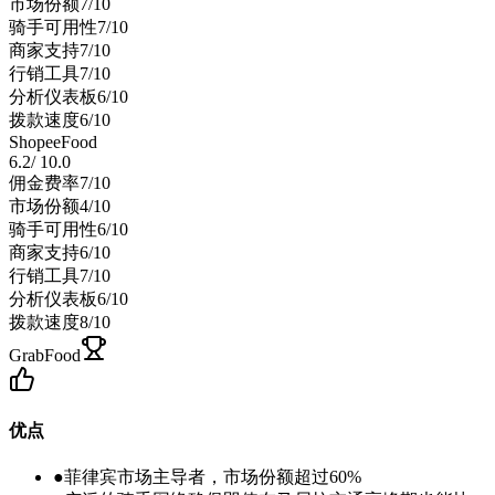
市场份额
7
/10
骑手可用性
7
/10
商家支持
7
/10
行销工具
7
/10
分析仪表板
6
/10
拨款速度
6
/10
ShopeeFood
6.2
/
10.0
佣金费率
7
/10
市场份额
4
/10
骑手可用性
6
/10
商家支持
6
/10
行销工具
7
/10
分析仪表板
6
/10
拨款速度
8
/10
GrabFood
优点
●
菲律宾市场主导者，市场份额超过60%