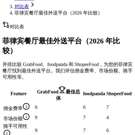
对比表
菲律宾餐厅最佳外送平台（2026 年比较）
对比表
菲律宾餐厅最佳外送平台（2026 年比
较）
并排比较 GrabFood、foodpanda 和 ShopeeFood，为您的菲律宾
餐厅找到最佳外送平台。我们评估佣金费率、市场份额、骑手
可用性等。
GrabFood
最佳总
Feature
foodpanda
ShopeeFood
体
6
6
7
佣金费率
9
7
4
市场份额
骑手可用性
9
7
6