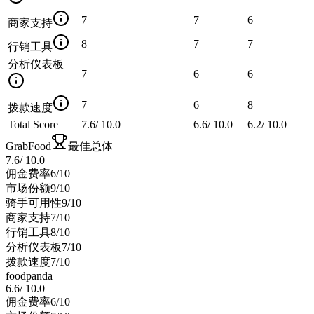
7
7
6
商家支持
8
7
7
行销工具
分析仪表板
7
6
6
7
6
8
拨款速度
Total Score
7.6
/
10.0
6.6
/
10.0
6.2
/
10.0
GrabFood
最佳总体
7.6
/
10.0
佣金费率
6
/10
市场份额
9
/10
骑手可用性
9
/10
商家支持
7
/10
行销工具
8
/10
分析仪表板
7
/10
拨款速度
7
/10
foodpanda
6.6
/
10.0
佣金费率
6
/10