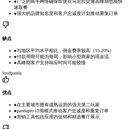
●
广泛的骑手网络确保即使在马尼拉交通高峰期也能快
速取餐
●
强大的品牌知名度和客户忠诚度计划推动重复订单
缺点
●
与地区平均水平相比，佣金费率较高（15-20%）
●
付款周期可能为每周，影响小型商家的现金流
●
高峰期客户支持响应时间可能较慢
foodpanda
优点
●
在主要城市拥有成熟运营的强大第二玩家
●
pandapro 订阅模式推动客户忠诚度和重复订单
●
营销工具包括应用内促销和精选餐厅展示