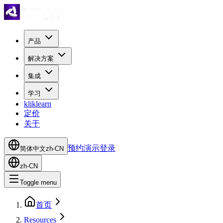
产品
解决方案
集成
学习
kliklearn
定价
关于
预约演示
登录
简体中文
zh-CN
zh-CN
Toggle menu
首页
Resources