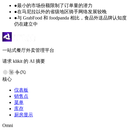
●
最小的市场份额限制了订单量的潜力
●
在马尼拉以外的省级地区骑手网络发展较晚
●
与 GrabFood 和 foodpanda 相比，食品外送品牌认知度
仍在建立中
一站式餐厅外卖管理平台
请求 klikit 的 AI 摘要
核心
仪表板
销售点
菜单
库存
厨房显示
Omni