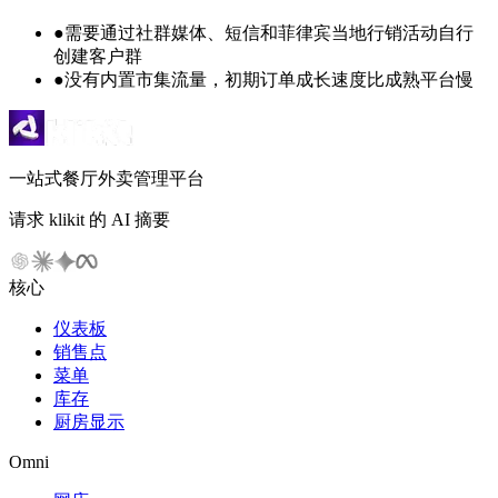
●
需要通过社群媒体、短信和菲律宾当地行销活动自行
创建客户群
●
没有内置市集流量，初期订单成长速度比成熟平台慢
一站式餐厅外卖管理平台
请求 klikit 的 AI 摘要
核心
仪表板
销售点
菜单
库存
厨房显示
Omni