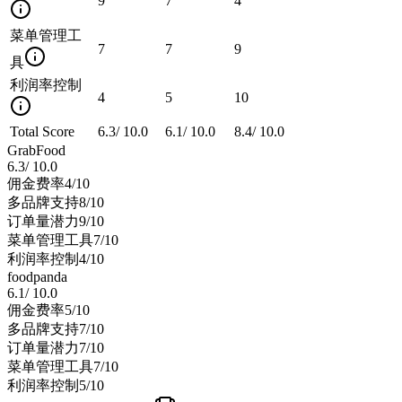
9
7
4
菜单管理工
7
7
9
具
利润率控制
4
5
10
Total Score
6.3
/
10.0
6.1
/
10.0
8.4
/
10.0
GrabFood
6.3
/
10.0
佣金费率
4
/10
多品牌支持
8
/10
订单量潜力
9
/10
菜单管理工具
7
/10
利润率控制
4
/10
foodpanda
6.1
/
10.0
佣金费率
5
/10
多品牌支持
7
/10
订单量潜力
7
/10
菜单管理工具
7
/10
利润率控制
5
/10