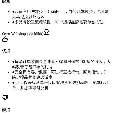
缺点
●
菲律宾用户数少于 GrabFood，自然订单较少，尤其是
大马尼拉以外地区
●
多品牌设置流程较慢，每个虚拟品牌需要单独入驻
Own Webshop (via klikit)
优点
●
每笔订单零佣金意味着云端厨房保留 100% 的收入，大
幅改善每笔订单的利润
●
完全拥有客户数据，可进行直接行销、回购活动，并
跨虚拟品牌创建忠诚度
●
klikit 仪表板从单一接口管理所有虚拟品牌、菜单和订
单，并提供即时分析
缺点