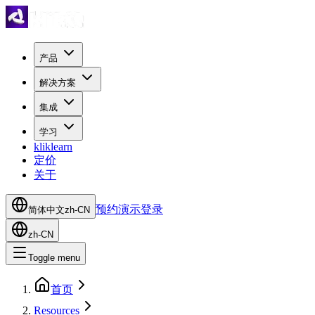
产品
解决方案
集成
学习
kliklearn
定价
关于
预约演示
登录
简体中文
zh-CN
zh-CN
Toggle menu
首页
Resources