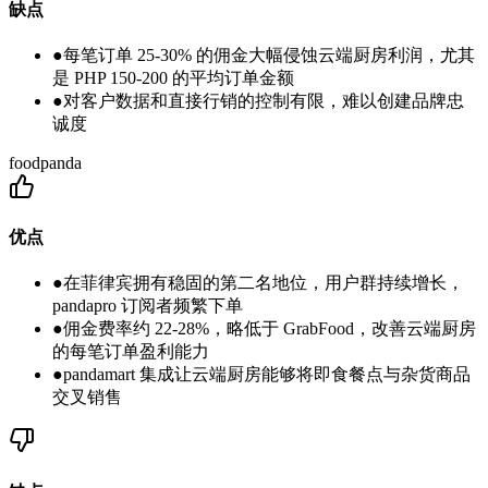
缺点
●
每笔订单 25-30% 的佣金大幅侵蚀云端厨房利润，尤其
是 PHP 150-200 的平均订单金额
●
对客户数据和直接行销的控制有限，难以创建品牌忠
诚度
foodpanda
优点
●
在菲律宾拥有稳固的第二名地位，用户群持续增长，
pandapro 订阅者频繁下单
●
佣金费率约 22-28%，略低于 GrabFood，改善云端厨房
的每笔订单盈利能力
●
pandamart 集成让云端厨房能够将即食餐点与杂货商品
交叉销售