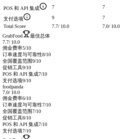
7
7
POS 和 API 集成
9
7
支付选项
Total Score
7.7
/
10.0
7.0
/
10.0
GrabFood
最佳总体
7.7
/
10.0
佣金费率
5
/10
订单速度与可靠性
8
/10
全国覆盖范围
9
/10
促销工具
9
/10
POS 和 API 集成
7
/10
支付选项
9
/10
foodpanda
7.0
/
10.0
佣金费率
6
/10
订单速度与可靠性
7
/10
全国覆盖范围
7
/10
促销工具
8
/10
POS 和 API 集成
7
/10
支付选项
7
/10