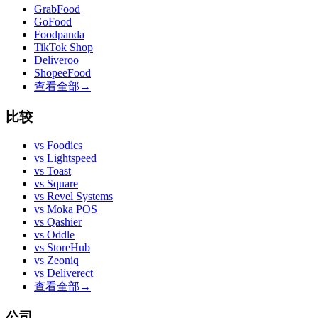
GrabFood
GoFood
Foodpanda
TikTok Shop
Deliveroo
ShopeeFood
查看全部
→
比较
vs
Foodics
vs
Lightspeed
vs
Toast
vs
Square
vs
Revel Systems
vs
Moka POS
vs
Qashier
vs
Oddle
vs
StoreHub
vs
Zeoniq
vs
Deliverect
查看全部
→
公司