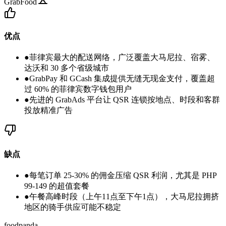
GrabFood
优点
●
菲律宾最大的配送网络，广泛覆盖大马尼拉、宿雾、
达沃和 30 多个省级城市
●
GrabPay 和 GCash 集成提供无缝无现金支付，覆盖超
过 60% 的菲律宾数字钱包用户
●
先进的 GrabAds 平台让 QSR 连锁按地点、时段和客群
投放精准广告
缺点
●
每笔订单 25-30% 的佣金压缩 QSR 利润，尤其是 PHP
99-149 的超值套餐
●
午餐高峰时段（上午11点至下午1点），大马尼拉拥挤
地区的骑手供应可能不稳定
foodpanda