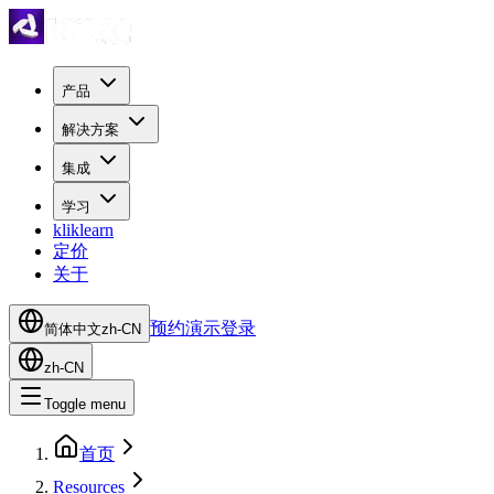
产品
解决方案
集成
学习
kliklearn
定价
关于
预约演示
登录
简体中文
zh-CN
zh-CN
Toggle menu
首页
Resources