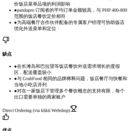
价饭店菜单品项的利润影响
●
pandapro 订阅者的平均订单金额较高，与 PHP 400-800
范围的饭店餐饮定价相符
●
为高端餐厅合作伙伴配备的专属客户经理可协助饭店
优化外送菜单和定位
缺点
●
在长滩岛和巴拉望等饭店餐饮外送需求增长的度假
区，配送覆盖较小
●
与 GrabFood 相同的品牌稀释问题，饭店餐厅与快餐和
当地小吃店并列
●
对在一家饭店下管理多个餐饮概念的支持有限，每个
出口需要单独的商家账户
Direct Ordering (via klikit Webshop)
优点