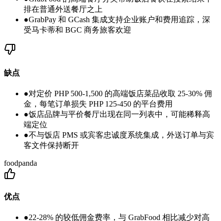
排在普通外送餐厅之上
●
GrabPay 和 GCash 集成支持企业账户和费用追踪，深
受马卡蒂和 BGC 商务旅客欢迎
缺点
●
对定价 PHP 500-1,500 的高端饭店菜品收取 25-30% 佣
金，每笔订单损失 PHP 125-450 的平台费用
●
饭店品牌与平价餐厅出现在同一列表中，可能稀释高
端定位
●
不与饭店 PMS 或宾客忠诚度系统集成，外送订单与宾
客文件保持断开
foodpanda
优点
●
22-28% 的较低佣金费率，与 GrabFood 相比减少对高