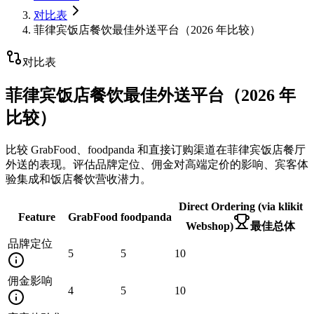
对比表
菲律宾饭店餐饮最佳外送平台（2026 年比较）
对比表
菲律宾饭店餐饮最佳外送平台（2026 年
比较）
比较 GrabFood、foodpanda 和直接订购渠道在菲律宾饭店餐厅
外送的表现。评估品牌定位、佣金对高端定价的影响、宾客体
验集成和饭店餐饮营收潜力。
Direct Ordering (via klikit
Feature
GrabFood
foodpanda
Webshop)
最佳总体
品牌定位
5
5
10
佣金影响
4
5
10