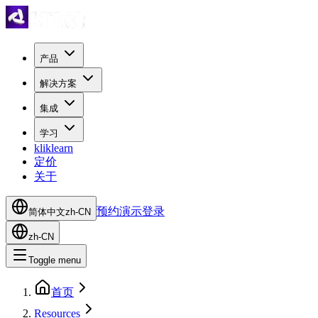
产品
解决方案
集成
学习
kliklearn
定价
关于
预约演示
登录
简体中文
zh-CN
zh-CN
Toggle menu
首页
Resources