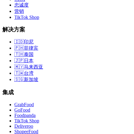
忠诚度
营销
TikTok Shop
解决方案
🇮🇩
印尼
🇵🇭
菲律宾
🇹🇭
泰国
🇯🇵
日本
🇲🇾
马来西亚
🇹🇼
台湾
🇸🇬
新加坡
集成
GrabFood
GoFood
Foodpanda
TikTok Shop
Deliveroo
ShopeeFood