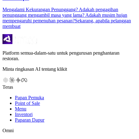
Mengalami Kekurangan Penunggang? Adakah pengagihan
penunggang mengambil masa yang lama? Adakah musim hujan
mempengaruhi pemenuhan pesanan?Sekarang, apabila pelanggan
membuat
Platform semua-dalam-satu untuk pengurusan penghantaran
restoran.
Minta ringkasan AI tentang klikit
Teras
Papan Pemuka
Point of Sale
Menu
Inventori
Paparan Dapur
Omni