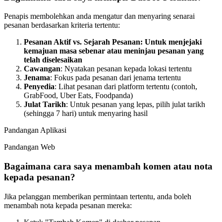
Penapis membolehkan anda mengatur dan menyaring senarai
pesanan berdasarkan kriteria tertentu:
Pesanan Aktif vs. Sejarah Pesanan: Untuk menjejaki
kemajuan masa sebenar atau meninjau pesanan yang
telah diselesaikan
Cawangan
: Nyatakan pesanan kepada lokasi tertentu
Jenama
: Fokus pada pesanan dari jenama tertentu
Penyedia
: Lihat pesanan dari platform tertentu (contoh,
GrabFood, Uber Eats, Foodpanda)
Julat Tarikh
: Untuk pesanan yang lepas, pilih julat tarikh
(sehingga 7 hari) untuk menyaring hasil
Pandangan Aplikasi
Pandangan Web
Bagaimana cara saya menambah komen atau nota
kepada pesanan?
Jika pelanggan memberikan permintaan tertentu, anda boleh
menambah nota kepada pesanan mereka: