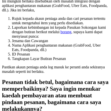
Ini mungkin berlaku disebabkan oleh masalah integrasi dengan
aplikasi penghantaran makanan (GrabFood, Uber Eats, Foodpanda,
dll.). Jika ini berlaku,
Rujuk kepada akaun peniaga anda dan cari pesanan tertentu
untuk mengetahui item yang perlu disediakan.
Laporkan kebimbangan ini kepada Pasukan Sokongan kami
dengan butiran berikut melalui
borang
, supaya kami dapat
menyiasat punca:
Jenama dan Cawangan
Nama Aplikasi penghantaran makanan (GrabFood, Uber
Eats, Foodpanda, dll.)
ID Pesanan
Tangkapan Layar Butiran Pesanan
Pastikan akaun peniaga anda log masuk ke peranti anda sekiranya
masalah seperti ini berlaku.
Pesanan tidak betul, bagaimana cara saya
memperbaikinya?
Saya ingin menukar
kaedah pembayaran atau membuat
pindaan pesanan, bagaimana cara saya
melakukannya?