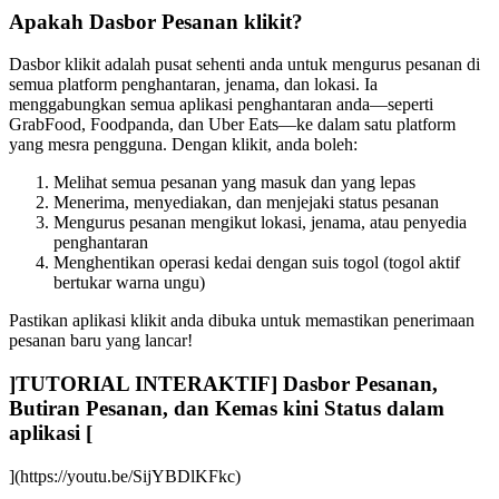
Apakah Dasbor Pesanan klikit?
Dasbor klikit adalah pusat sehenti anda untuk mengurus pesanan di
semua platform penghantaran, jenama, dan lokasi. Ia
menggabungkan semua aplikasi penghantaran anda—seperti
GrabFood, Foodpanda, dan Uber Eats—ke dalam satu platform
yang mesra pengguna. Dengan klikit, anda boleh:
Melihat semua pesanan yang masuk dan yang lepas
Menerima, menyediakan, dan menjejaki status pesanan
Mengurus pesanan mengikut lokasi, jenama, atau penyedia
penghantaran
Menghentikan operasi kedai dengan suis togol (togol aktif
bertukar warna ungu)
Pastikan aplikasi klikit anda dibuka untuk memastikan penerimaan
pesanan baru yang lancar
!
]TUTORIAL INTERAKTIF] Dasbor Pesanan,
Butiran Pesanan, dan Kemas kini Status dalam
aplikasi
[
](https://youtu.be/SijYBDlKFkc)