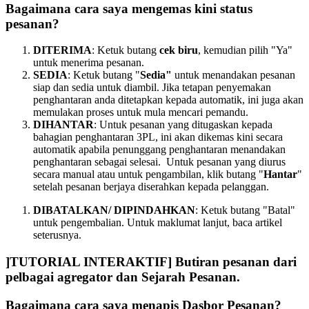
Bagaimana cara saya mengemas kini status
pesanan?
DITERIMA
: Ketuk butang
cek biru
, kemudian pilih "Ya"
untuk menerima pesanan.
SEDIA
: Ketuk butang "
Sedia"
untuk menandakan pesanan
siap dan sedia untuk diambil. Jika tetapan penyemakan
penghantaran anda ditetapkan kepada automatik, ini juga akan
memulakan proses untuk mula mencari pemandu.
DIHANTAR
: Untuk pesanan yang ditugaskan kepada
bahagian penghantaran 3PL, ini akan dikemas kini secara
automatik apabila penunggang penghantaran menandakan
penghantaran sebagai selesai. Untuk pesanan yang diurus
secara manual atau untuk pengambilan, klik butang "
Hantar
"
setelah pesanan berjaya diserahkan kepada pelanggan.
DIBATALKAN/ DIPINDAHKAN
: Ketuk butang "Batal"
untuk pengembalian. Untuk maklumat lanjut, baca artikel
seterusnya.
]TUTORIAL INTERAKTIF] Butiran pesanan dari
pelbagai agregator dan Sejarah Pesanan.
Bagaimana cara saya menapis Dasbor Pesanan?