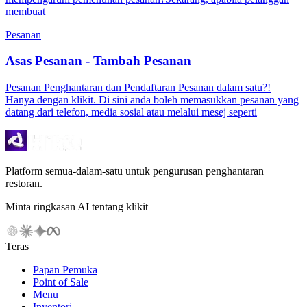
membuat
Pesanan
Asas Pesanan - Tambah Pesanan
Pesanan Penghantaran dan Pendaftaran Pesanan dalam satu?!
Hanya dengan klikit. Di sini anda boleh memasukkan pesanan yang
datang dari telefon, media sosial atau melalui mesej seperti
Platform semua-dalam-satu untuk pengurusan penghantaran
restoran.
Minta ringkasan AI tentang klikit
Teras
Papan Pemuka
Point of Sale
Menu
Inventori