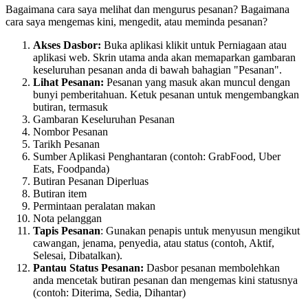
Bagaimana cara saya melihat dan mengurus pesanan? Bagaimana
cara saya mengemas kini, mengedit, atau meminda pesanan?
Akses Dasbor:
Buka aplikasi klikit untuk Perniagaan atau
aplikasi web. Skrin utama anda akan memaparkan gambaran
keseluruhan pesanan anda di bawah bahagian "Pesanan".
Lihat Pesanan:
Pesanan yang masuk akan muncul dengan
bunyi pemberitahuan. Ketuk pesanan untuk mengembangkan
butiran, termasuk
Gambaran Keseluruhan Pesanan
Nombor Pesanan
Tarikh Pesanan
Sumber Aplikasi Penghantaran (contoh: GrabFood, Uber
Eats, Foodpanda)
Butiran Pesanan Diperluas
Butiran item
Permintaan peralatan makan
Nota pelanggan
Tapis Pesanan
: Gunakan penapis untuk menyusun mengikut
cawangan, jenama, penyedia, atau status (contoh, Aktif,
Selesai, Dibatalkan).
Pantau Status Pesanan:
Dasbor pesanan membolehkan
anda mencetak butiran pesanan dan mengemas kini statusnya
(contoh: Diterima, Sedia, Dihantar)