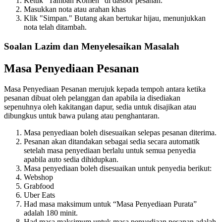
Ketuk "Tambah Komen" di dasbor pesanan.
Masukkan nota atau arahan khas
Klik "Simpan." Butang akan bertukar hijau, menunjukkan
nota telah ditambah.
Soalan Lazim dan Menyelesaikan Masalah
Masa Penyediaan Pesanan
Masa Penyediaan Pesanan merujuk kepada tempoh antara ketika
pesanan dibuat oleh pelanggan dan apabila ia disediakan
sepenuhnya oleh kakitangan dapur, sedia untuk disajikan atau
dibungkus untuk bawa pulang atau penghantaran.
Masa penyediaan boleh disesuaikan selepas pesanan diterima.
Pesanan akan ditandakan sebagai sedia secara automatik
setelah masa penyediaan berlalu untuk semua penyedia
apabila auto sedia dihidupkan.
Masa penyediaan boleh disesuaikan untuk penyedia berikut:
Webshop
Grabfood
Uber Eats
Had masa maksimum untuk “Masa Penyediaan Purata”
adalah 180 minit.
Had masa maksimum untuk masa penyediaan pesanan adalah