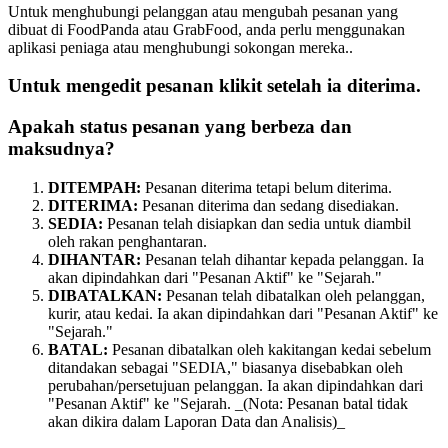
Untuk menghubungi pelanggan atau mengubah pesanan yang
dibuat di FoodPanda atau GrabFood, anda perlu menggunakan
aplikasi peniaga atau menghubungi sokongan mereka..
Untuk mengedit pesanan klikit setelah ia diterima.
Apakah status pesanan yang berbeza dan
maksudnya?
DITEMPAH:
Pesanan diterima tetapi belum diterima.
DITERIMA:
Pesanan diterima dan sedang disediakan.
SEDIA:
Pesanan telah disiapkan dan sedia untuk diambil
oleh rakan penghantaran.
DIHANTAR:
Pesanan telah dihantar kepada pelanggan. Ia
akan dipindahkan dari "Pesanan Aktif" ke "Sejarah."
DIBATALKAN:
Pesanan telah dibatalkan oleh pelanggan,
kurir, atau kedai. Ia akan dipindahkan dari "Pesanan Aktif" ke
"Sejarah."
BATAL:
Pesanan dibatalkan oleh kakitangan kedai sebelum
ditandakan sebagai "SEDIA," biasanya disebabkan oleh
perubahan/persetujuan pelanggan. Ia akan dipindahkan dari
"Pesanan Aktif" ke "Sejarah. _(Nota: Pesanan batal tidak
akan dikira dalam Laporan Data dan Analisis)_