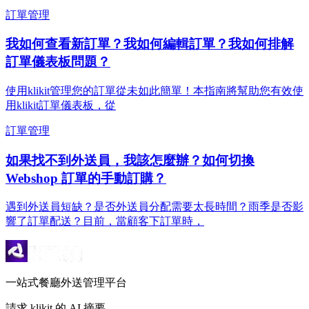
訂單管理
我如何查看新訂單？我如何編輯訂單？我如何排解
訂單儀表板問題？
使用klikit管理您的訂單從未如此簡單！本指南將幫助您有效使
用klikit訂單儀表板，從
訂單管理
如果找不到外送員，我該怎麼辦？如何切換
Webshop 訂單的手動訂購？
遇到外送員短缺？是否外送員分配需要太長時間？雨季是否影
響了訂單配送？目前，當顧客下訂單時，
一站式餐廳外送管理平台
請求 klikit 的 AI 摘要