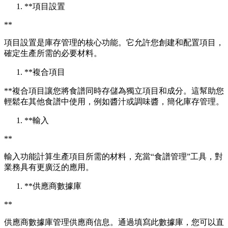
*
*
項目設置
*
*
項目設置是庫存管理的核心功能。它允許您創建和配置項目，
確定生產所需的必要材料。
*
*
複合項目
*
*
複合項目讓您將食譜同時存儲為獨立項目和成分。這幫助您
輕鬆在其他食譜中使用，例如醬汁或調味醬，簡化庫存管理。
*
*
輸入
*
*
輸入功能計算生產項目所需的材料，充當“食譜管理”工具，對
業務具有更廣泛的應用。
*
*
供應商數據庫
*
*
供應商數據庫管理供應商信息。通過填寫此數據庫，您可以直