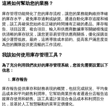
這將如何幫助您的業務？
庫存管理功能簡化了您的庫存流程，讓您的業務能夠維持準確
的庫存水平，避免庫存過剩或缺貨。通過自動化庫存追蹤和補
貨，該工具確保您始終在正確的時間擁有正確的產品。庫存報
告、項目設置、複合項目、輸入和供應商數據庫等關鍵模塊提
供清晰的庫存狀況，讓您更容易管理供應商關係，優化採購並
減少運營低效。最終，這將導致成本節約、提高客戶滿意度並
為您的團隊提供更流暢的工作流程。
我該如何使用庫存管理工具？
為了充分利用我們友好的庫存管理系統，您首先需要設置以下
信息：
庫存報告
庫存報告提供庫存和財務表現的概覽，包括完成狀況、平均食
品成本和平均銷售利潤率。它幫助商業所有者通過分店報告追
蹤庫存使用和銷售。該工具還計算混合食品成本和利潤百分
比，並基於人工智慧驅動的菜單定價優化。