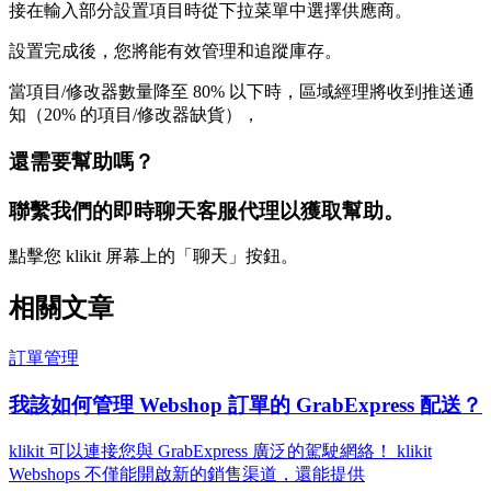
接在輸入部分設置項目時從下拉菜單中選擇供應商。
設置完成後，您將能有效管理和追蹤庫存。
當項目/修改器數量降至 80% 以下時，區域經理將收到推送通
知（20% 的項目/修改器缺貨），
還需要幫助嗎？
聯繫我們的即時聊天客服代理以獲取幫助。
點擊您 klikit 屏幕上的「聊天」按鈕。
相關文章
訂單管理
我該如何管理 Webshop 訂單的 GrabExpress 配送？
klikit 可以連接您與 GrabExpress 廣泛的駕駛網絡！ klikit
Webshops 不僅能開啟新的銷售渠道，還能提供