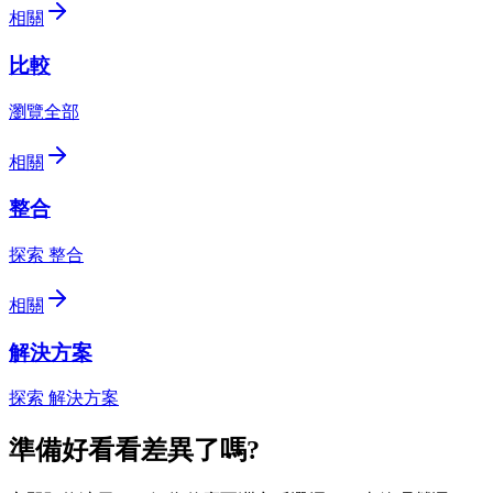
相關
比較
瀏覽全部
相關
整合
探索 整合
相關
解決方案
探索 解決方案
準備好看看差異了嗎?