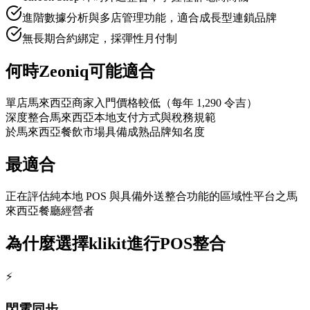
進階數據分析與多店管理功能，適合成長型連鎖品牌
無長期合約綁定，採彈性月付制
何時Zeoniq可能適合
單店馬來西亞商家入門價格較低（每年 1,290 令吉）
深度整合馬來西亞本地支付方式與稅務規範
於馬來西亞餐飲市場具備成熟品牌知名度
最適合
正在評估純本地 POS 與具備外送整合功能的區域性平台之馬
來西亞餐廳經營者
為什麼選擇klikit進行POS整合
⚡
閃電同步