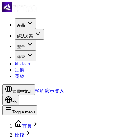
產品
解決方案
整合
學習
kliklearn
定價
關於
預約演示
登入
繁體中文
zh
zh
Toggle menu
首頁
比較