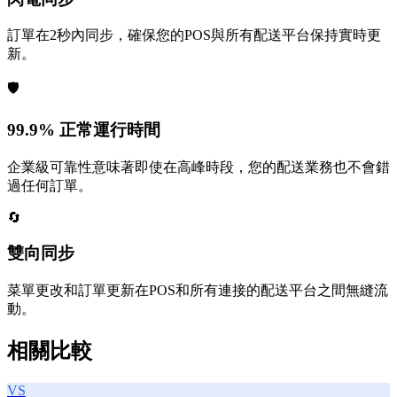
訂單在2秒內同步，確保您的POS與所有配送平台保持實時更
新。
🛡️
99.9% 正常運行時間
企業級可靠性意味著即使在高峰時段，您的配送業務也不會錯
過任何訂單。
🔄
雙向同步
菜單更改和訂單更新在POS和所有連接的配送平台之間無縫流
動。
相關比較
VS