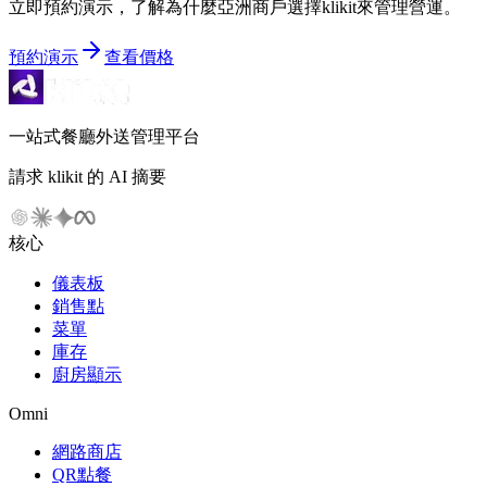
立即預約演示，了解為什麼亞洲商戶選擇klikit來管理營運。
預約演示
查看價格
一站式餐廳外送管理平台
請求 klikit 的 AI 摘要
核心
儀表板
銷售點
菜單
庫存
廚房顯示
Omni
網路商店
QR點餐