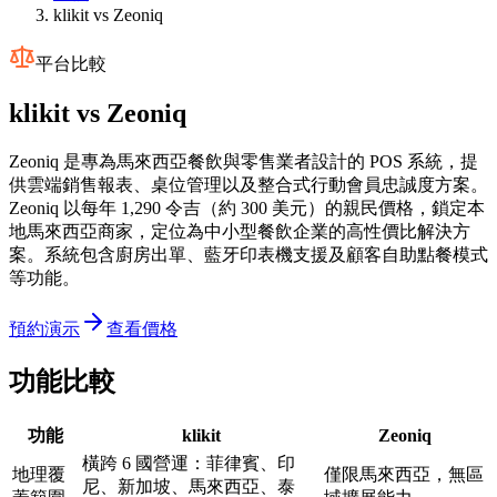
klikit vs Zeoniq
平台比較
klikit vs
Zeoniq
Zeoniq 是專為馬來西亞餐飲與零售業者設計的 POS 系統，提
供雲端銷售報表、桌位管理以及整合式行動會員忠誠度方案。
Zeoniq 以每年 1,290 令吉（約 300 美元）的親民價格，鎖定本
地馬來西亞商家，定位為中小型餐飲企業的高性價比解決方
案。系統包含廚房出單、藍牙印表機支援及顧客自助點餐模式
等功能。
預約演示
查看價格
功能比較
功能
klikit
Zeoniq
橫跨 6 國營運：菲律賓、印
地理覆
僅限馬來西亞，無區
尼、新加坡、馬來西亞、泰