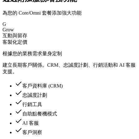
為您的 Core/Omni 套餐添加強大功能
G
Grow
互動與留存
客製化定價
根據您的業務需求量身定制
建立長期客戶關係。CRM、忠誠度計劃、行銷活動和 AI 客服
支援。
客戶資料庫 (CRM)
忠誠度計劃
行銷工具
自助點餐機模式
AI 客服
客戶洞察