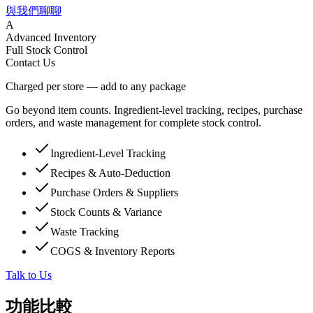
與我們聊聊
A
Advanced Inventory
Full Stock Control
Contact Us
Charged per store — add to any package
Go beyond item counts. Ingredient-level tracking, recipes, purchase
orders, and waste management for complete stock control.
Ingredient-Level Tracking
Recipes & Auto-Deduction
Purchase Orders & Suppliers
Stock Counts & Variance
Waste Tracking
COGS & Inventory Reports
Talk to Us
功能比較