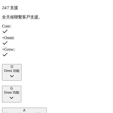
24/7 支援
全天候聯繫客戶支援。
Core:
+Omni:
+Grow:
O
Omni 功能
G
Grow 功能
A