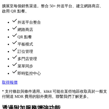
擴展至每個銷售渠道。整合 50+ 外送平台、建立網路商店、
啟用 QR 點餐。
外送平台整合
網路商店
QR 點餐
平板模式
訂位管理
多門店管理
菜單同步
即時監控中心
取得報價
* 支付條款與條件適用。klikit 可能在某些地區收取高於一般支
付閘道 MDR 費用的額外費用。聯繫我們了解更多。
透過附加服務增強功能