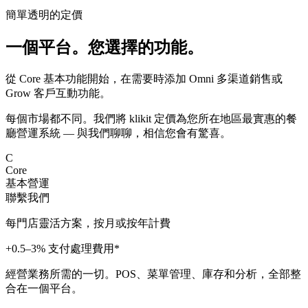
簡單透明的定價
一個平台。您選擇的功能。
從 Core 基本功能開始，在需要時添加 Omni 多渠道銷售或
Grow 客戶互動功能。
每個市場都不同。我們將 klikit 定價為您所在地區最實惠的餐
廳營運系統 — 與我們聊聊，相信您會有驚喜。
C
Core
基本營運
聯繫我們
每門店靈活方案，按月或按年計費
+0.5–3% 支付處理費用*
經營業務所需的一切。POS、菜單管理、庫存和分析，全部整
合在一個平台。