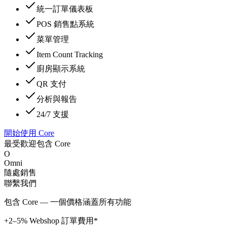
統一訂單儀表板
POS 銷售點系統
菜單管理
Item Count Tracking
廚房顯示系統
QR 支付
分析與報告
24/7 支援
開始使用 Core
最受歡迎
包含 Core
O
Omni
隨處銷售
聯繫我們
包含 Core — 一個價格涵蓋所有功能
+2–5% Webshop 訂單費用*