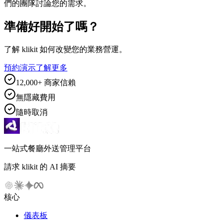
們的團隊討論您的需求。
準備好開始了嗎？
了解 klikit 如何改變您的業務營運。
預約演示
了解更多
12,000+ 商家信賴
無隱藏費用
隨時取消
一站式餐廳外送管理平台
請求 klikit 的 AI 摘要
核心
儀表板