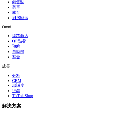
銷售點
菜單
庫存
廚房顯示
Omni
網路商店
QR點餐
預約
自助機
整合
成長
分析
CRM
忠誠度
行銷
TikTok Shop
解決方案