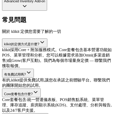
Advanced Inventory Add-on
常見問題
關於 klikit 定價您需要了解的一切
klikit的定價方式是什麼?
klikit採用Core + 附加服務模式。Core套餐包含基本營運功能如
POS、菜單管理和分析。您可以根據需求添加Omni(多渠道銷
售)或Grow(客戶互動)。我們為每個市場量身定價 — 聯繫我們
獲取報價。
有免費試用嗎?
有的,klikit提供免費試用,讓您在承諾之前體驗平台。聯繫我們
的團隊開始您的試用。
Core套餐包含什麼?
Core套餐包含:統一營運儀表板、POS銷售點系統、菜單管
理、庫存追蹤、廚房顯示系統(KDS)、支付處理、分析與報告,
以及24/7客戶支援。