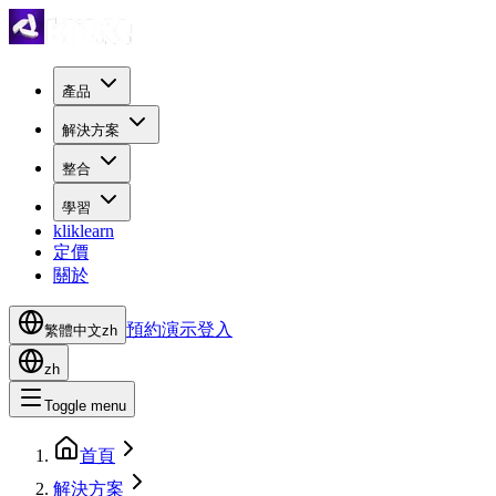
產品
解決方案
整合
學習
kliklearn
定價
關於
預約演示
登入
繁體中文
zh
zh
Toggle menu
首頁
解決方案