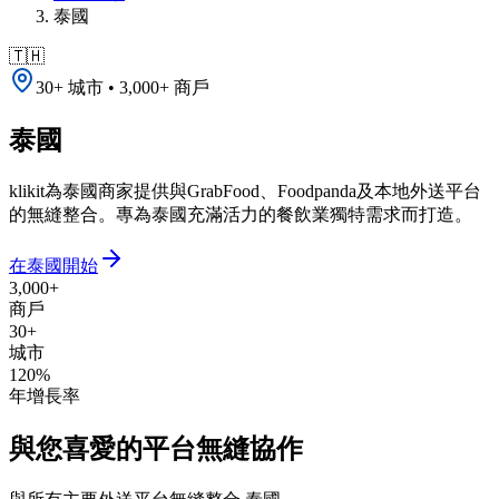
泰國
🇹🇭
30+ 城市 • 3,000+ 商戶
泰國
klikit為泰國商家提供與GrabFood、Foodpanda及本地外送平台
的無縫整合。專為泰國充滿活力的餐飲業獨特需求而打造。
在泰國開始
3,000+
商戶
30+
城市
120%
年增長率
與您喜愛的平台無縫協作