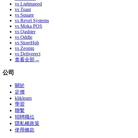
vs
Lightspeed
vs
Toast
vs
Square
vs
Revel Systems
vs
Moka POS
vs
Qashier
vs
Oddle
vs
StoreHub
vs
Zeoniq
vs
Deliverect
查看全部
→
公司
關於
定價
kliklearn
學習
聯繫
招聘職位
隱私權政策
使用條款