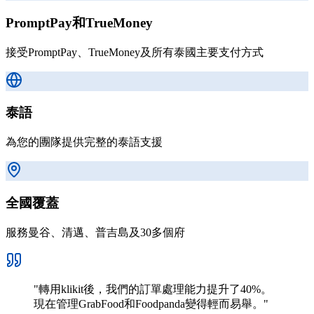
PromptPay和TrueMoney
接受PromptPay、TrueMoney及所有泰國主要支付方式
泰語
為您的團隊提供完整的泰語支援
全國覆蓋
服務曼谷、清邁、普吉島及30多個府
"
轉用klikit後，我們的訂單處理能力提升了40%。
現在管理GrabFood和Foodpanda變得輕而易舉。
"