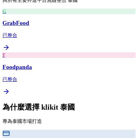
與所有主要外送平台無縫整合
泰國
G
GrabFood
已整合
F
Foodpanda
已整合
為什麼選擇 klikit
泰國
專為泰國市場打造