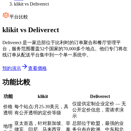
klikit vs Deliverect
平台比較
klikit vs
Deliverect
Deliverect 是一家总部位于比利时的订单聚合和餐厅管理平
台，服务范围覆盖52个国家的70,000多个地点。他们专门将在
线订单从配送平台集中到一个单一系统中。
預約演示
查看價格
功能比較
功能
klikit
Deliverect
仅提供定制企业定价 — 无
价格
每个站点/月25-39美元，具
公开定价信息，需请求演
透明
有公开透明的定价等级
示
亚太首选，针对新加坡、菲
总部位于欧盟，最强的业
地理
律宾、印尼、马来西亚、泰
务分布在欧洲、中东和北