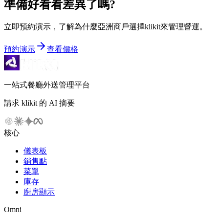
準備好看看差異了嗎?
立即預約演示，了解為什麼亞洲商戶選擇klikit來管理營運。
預約演示
查看價格
一站式餐廳外送管理平台
請求 klikit 的 AI 摘要
核心
儀表板
銷售點
菜單
庫存
廚房顯示
Omni