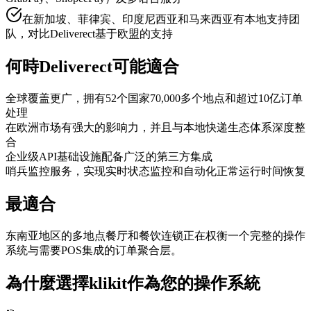
在新加坡、菲律宾、印度尼西亚和马来西亚有本地支持团
队，对比Deliverect基于欧盟的支持
何時Deliverect可能適合
全球覆盖更广，拥有52个国家70,000多个地点和超过10亿订单
处理
在欧洲市场有强大的影响力，并且与本地快递生态体系深度整
合
企业级API基础设施配备广泛的第三方集成
哨兵监控服务，实现实时状态监控和自动化正常运行时间恢复
最適合
东南亚地区的多地点餐厅和餐饮连锁正在权衡一个完整的操作
系统与需要POS集成的订单聚合层。
為什麼選擇klikit作為您的操作系統