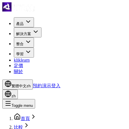
產品
解決方案
整合
學習
kliklearn
定價
關於
預約演示
登入
繁體中文
zh
zh
Toggle menu
首頁
比較