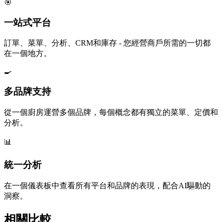
🎯
一站式平台
訂單、菜單、分析、CRM和庫存 - 您經營商戶所需的一切都
在一個地方。
🍳
多品牌支持
從一個廚房運營多個品牌，每個概念都有獨立的菜單、定價和
分析。
📊
統一分析
在一個儀表板中查看所有平台和品牌的表現，配合AI驅動的
洞察。
相關比較