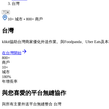
台灣
🇹🇼
10+ 城市 • 800+ 商戶
台灣
klikit協助台灣商家優化外送作業。與Foodpanda、Uber Eat
在台灣開始
800+
商戶
10+
城市
180%
年增長率
與您喜愛的平台無縫協作
與所有主要外送平台無縫整合
台灣