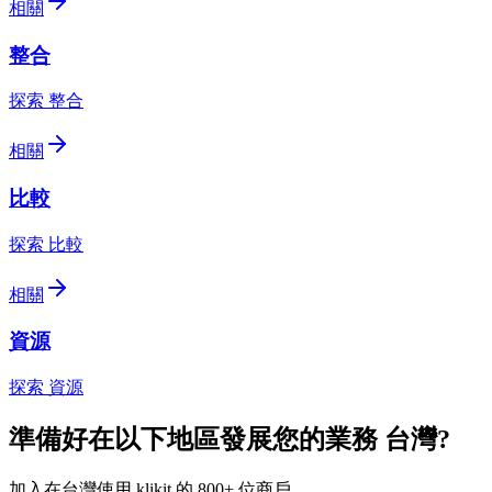
相關
整合
探索 整合
相關
比較
探索 比較
相關
資源
探索 資源
準備好在以下地區發展您的業務
台灣
?
加入在台灣使用 klikit 的 800+ 位商戶。