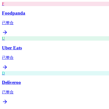
F
Foodpanda
已整合
U
Uber Eats
已整合
D
Deliveroo
已整合