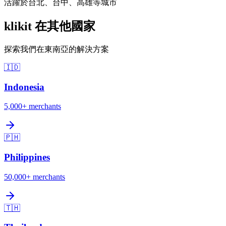
活躍於台北、台中、高雄等城市
klikit 在其他國家
探索我們在東南亞的解決方案
🇮🇩
Indonesia
5,000+
merchants
🇵🇭
Philippines
50,000+
merchants
🇹🇭