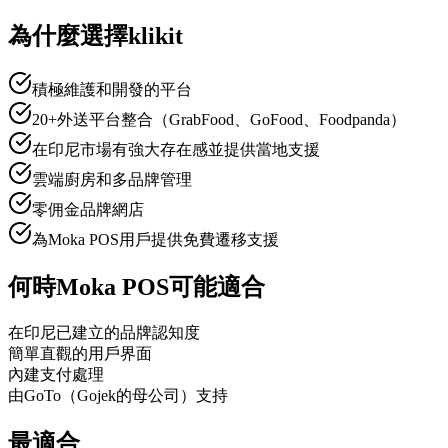
為什麼選擇klikit
積極維護和開發的平台
20+外送平台整合（GrabFood、GoFood、Foodpanda）
在印尼市場有強大存在感並提供當地支援
雲端廚房和多品牌管理
零佣金品牌網店
為Moka POS用戶提供免費遷移支援
何時Moka POS可能適合
在印尼已建立的品牌認知度
簡單直觀的用戶界面
內建支付處理
由GoTo（Gojek的母公司）支持
最適合