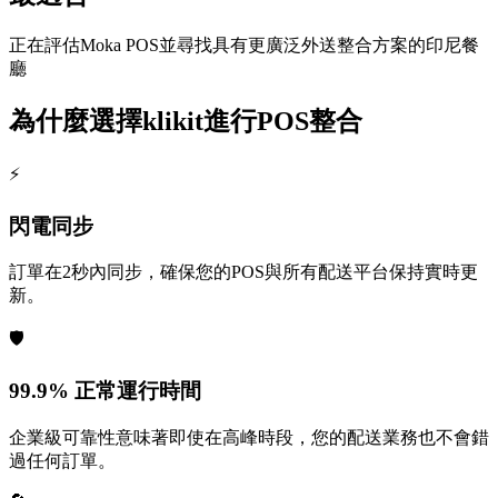
正在評估Moka POS並尋找具有更廣泛外送整合方案的印尼餐
廳
為什麼選擇klikit進行POS整合
⚡
閃電同步
訂單在2秒內同步，確保您的POS與所有配送平台保持實時更
新。
🛡️
99.9% 正常運行時間
企業級可靠性意味著即使在高峰時段，您的配送業務也不會錯
過任何訂單。