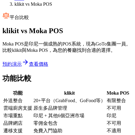
klikit vs Moka POS
平台比較
klikit vs
Moka POS
Moka POS是印尼一個成熟的POS系統，現為GoTo集團一員。
比較klikit與Moka POS，為您的餐廳找到合適的選擇。
預約演示
查看價格
功能比較
功能
klikit
Moka POS
外送整合
20+平台（GrabFood、GoFood等）
有限整合
雲端廚房支援
原生多品牌管理
不可用
市場重點
印尼 + 其他6個亞洲市場
印尼
品牌網店
零佣金包含
不可用
遷移支援
免費入門協助
不適用