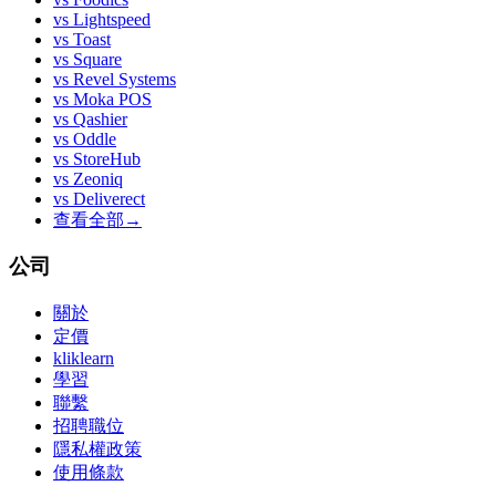
vs
Lightspeed
vs
Toast
vs
Square
vs
Revel Systems
vs
Moka POS
vs
Qashier
vs
Oddle
vs
StoreHub
vs
Zeoniq
vs
Deliverect
查看全部
→
公司
關於
定價
kliklearn
學習
聯繫
招聘職位
隱私權政策
使用條款