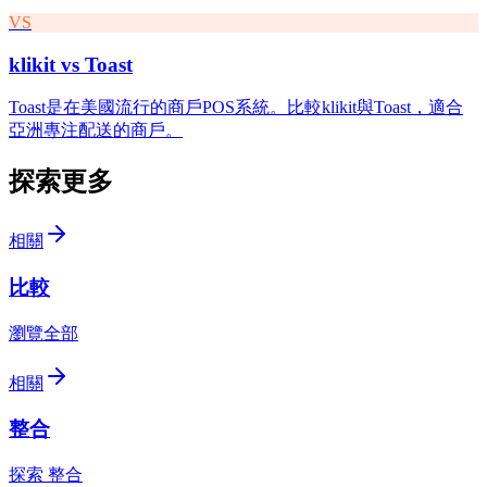
VS
klikit vs
Toast
Toast是在美國流行的商戶POS系統。比較klikit與Toast，適合
亞洲專注配送的商戶。
探索更多
相關
比較
瀏覽全部
相關
整合
探索 整合