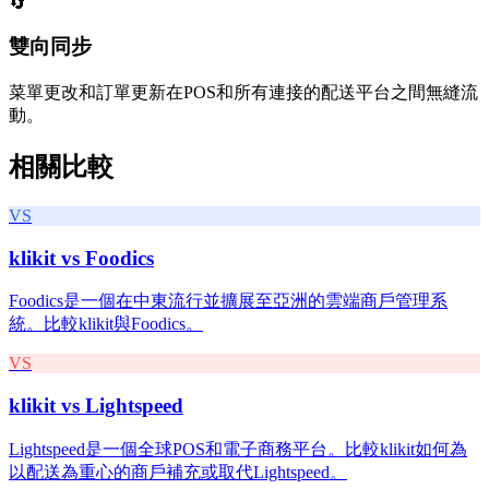
🔄
雙向同步
菜單更改和訂單更新在POS和所有連接的配送平台之間無縫流
動。
相關比較
VS
klikit vs
Foodics
Foodics是一個在中東流行並擴展至亞洲的雲端商戶管理系
統。比較klikit與Foodics。
VS
klikit vs
Lightspeed
Lightspeed是一個全球POS和電子商務平台。比較klikit如何為
以配送為重心的商戶補充或取代Lightspeed。