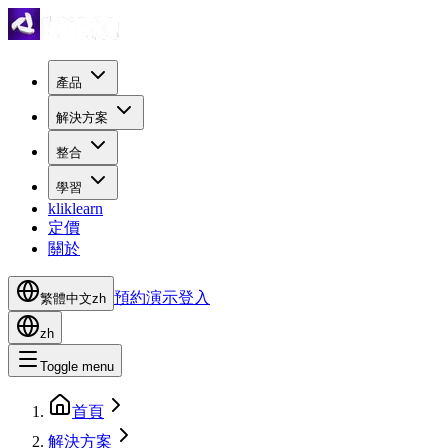
產品
解決方案
整合
學習
kliklearn
定價
關於
預約演示
登入
繁體中文
zh
zh
Toggle menu
首頁
解決方案