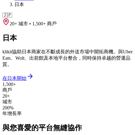
日本
🇯🇵
20+ 城市 • 1,500+ 商戶
日本
klikit協助日本商家在不斷成長的外送市場中開拓商機。與Uber
Eats、Wolt、出前館及本地平台整合，同時保持卓越的營運品
質。
在日本開始
1,500+
商戶
20+
城市
200%
年增長率
與您喜愛的平台無縫協作