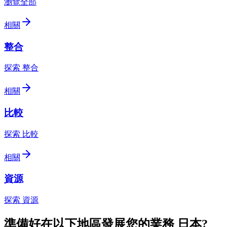
瀏覽全部
相關
整合
探索 整合
相關
比較
探索 比較
相關
資源
探索 資源
準備好在以下地區發展您的業務
日本
?