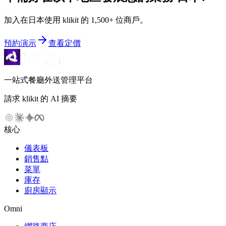
加入在日本使用 klikit 的 1,500+ 位商戶。
預約演示
查看定價
一站式餐廳外送管理平台
請求 klikit 的 AI 摘要
核心
儀表板
銷售點
菜單
庫存
廚房顯示
Omni