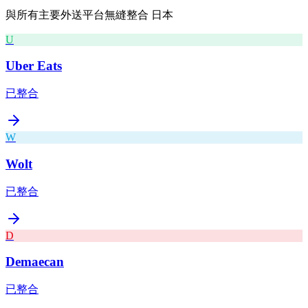
與所有主要外送平台無縫整合
日本
U
Uber Eats
已整合
W
Wolt
已整合
D
Demaecan
已整合