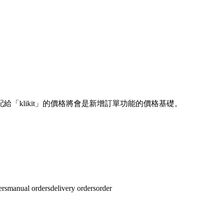
「klikit」的價格將會是新增訂單功能的價格基礎。
ers
manual orders
delivery orders
order