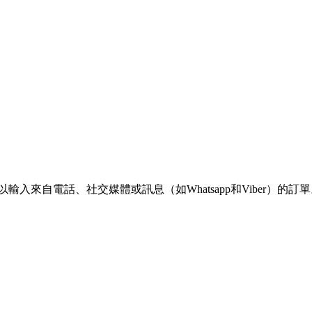
輸入來自電話、社交媒體或訊息（如Whatsapp和Viber）的訂