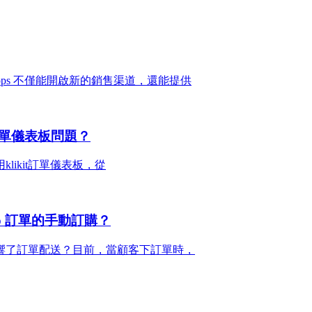
 Webshops 不僅能開啟新的銷售渠道，還能提供
單儀表板問題？
likit訂單儀表板，從
p 訂單的手動訂購？
響了訂單配送？目前，當顧客下訂單時，