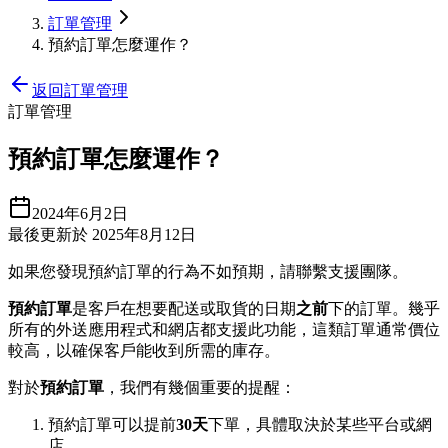
訂單管理
預約訂單怎麼運作？
返回訂單管理
訂單管理
預約訂單怎麼運作？
2024年6月2日
最後更新於 2025年8月12日
如果您發現預約訂單的行為不如預期，請聯繫支援團隊。
預約訂單
是客戶在想要配送或取貨的日期
之前
下的訂單。幾乎
所有的外送應用程式和網店都支援此功能，這類訂單通常價位
較高，以確保客戶能收到所需的庫存。
對於
預約訂單
，我們有幾個重要的提醒：
預約訂單可以提前
30天
下單，具體取決於某些平台或網
店。