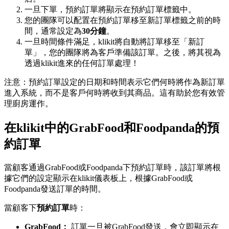
一旦下單，預約訂單將顯示在預約訂單標籤中。
您的團隊可以配置在預約訂單移至新訂單標籤之前的時
間，通常設定為
30分鐘
。
一旦時間條件滿足，klikit將自動將訂單移至「新訂
單」，您的團隊將為客戶準備該訂單。之後，將其視為
透過klikit進來的任何訂單處理！
注意：預約訂單設定的日期和時間表示它們何時將作為新訂單
進入系統，而不是客戶何時將收到其商品。這有助於您有效管
理廚房運作。
在klikit中的GrabFood和Foodpanda的預
約訂單
當顧客通過GrabFood或Foodpanda下預約訂單時，該訂單將根
據它們的設定顯示在klikit儀表板上，根據GrabFood或
Foodpanda發送訂單的時間。
當顧客下
預約訂單
時：
GrabFood：
訂單一旦被GrabFood發送，會立即顯示在