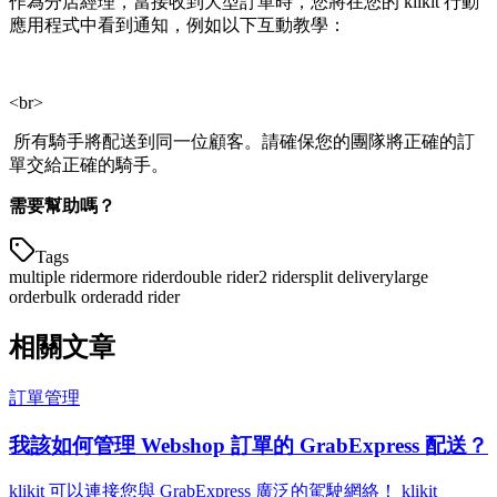
作為分店經理，當接收到大型訂單時，您將在您的 klikit 行動
應用程式中看到通知，例如以下互動教學：
<br>
​ 所有騎手將配送到同一位顧客。請確保您的團隊將正確的訂
單交給正確的騎手。
需要幫助嗎？
Tags
multiple rider
more rider
double rider
2 rider
split delivery
large
order
bulk order
add rider
相關文章
訂單管理
我該如何管理 Webshop 訂單的 GrabExpress 配送？
klikit 可以連接您與 GrabExpress 廣泛的駕駛網絡！ klikit