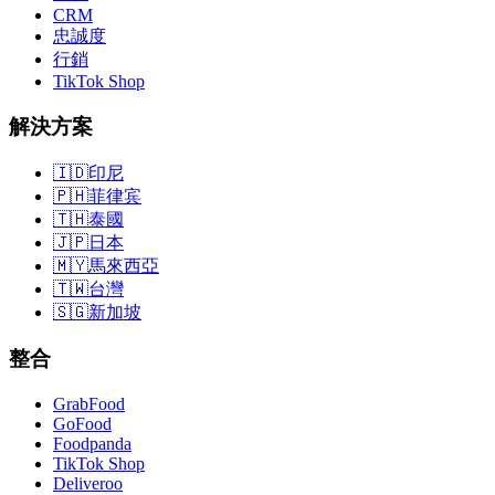
CRM
忠誠度
行銷
TikTok Shop
解決方案
🇮🇩
印尼
🇵🇭
菲律宾
🇹🇭
泰國
🇯🇵
日本
🇲🇾
馬來西亞
🇹🇼
台灣
🇸🇬
新加坡
整合
GrabFood
GoFood
Foodpanda
TikTok Shop
Deliveroo