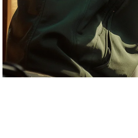
Integrasi POS GrabFood di
Filipina: Panduan Lengkap
untuk 2026
Mengintegrasikan sistem POS restoran anda dengan GrabFood