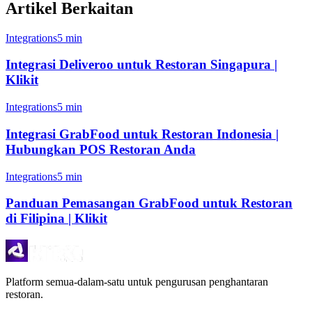
Artikel Berkaitan
Integrations
5 min
Integrasi Deliveroo untuk Restoran Singapura |
Klikit
Integrations
5 min
Integrasi GrabFood untuk Restoran Indonesia |
Hubungkan POS Restoran Anda
Integrations
5 min
Panduan Pemasangan GrabFood untuk Restoran
di Filipina | Klikit
Platform semua-dalam-satu untuk pengurusan penghantaran
restoran.