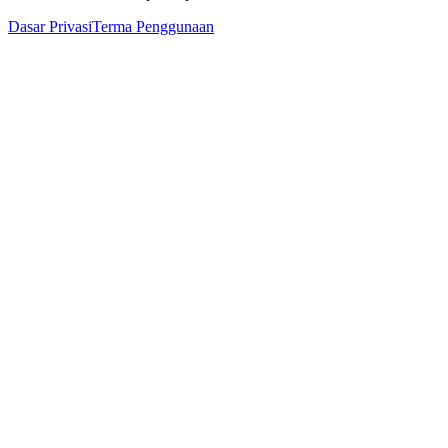
Dasar Privasi
Terma Penggunaan